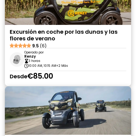
Excursión en coche por las dunas y las
flores de verano
9.5
(6)
Operado por
Renzy
3 horas
10:00 AM, 10:15 AM
+2 Más
€85.00
Desde