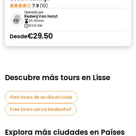
7.9
(10)
Operado por
Rederij Van Hulst
2h 30min
10:00 AM
€29.50
Desde
Descubre más tours en Lisse
Free tours de un día en Lisse
Free tours cerca Keukenhof
Explora más ciudades en Países