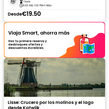
1 hora
11:00 AM, 1:00 PM
+1 Más
€19.50
Desde
Viaja Smart, ahorra más
Haz tu primera reserva y
desbloquea ofertas y
descuentos increíbles.
Lisse: Crucero por los molinos y el lago
desde Katwijk