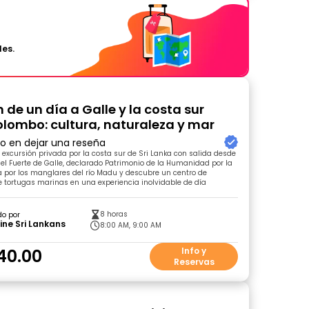
les.
 de un día a Galle y la costa sur
lombo: cultura, naturaleza y mar
ro en dejar una reseña
excursión privada por la costa sur de Sri Lanka con salida desde
 el Fuerte de Galle, declarado Patrimonio de la Humanidad por la
 por los manglares del río Madu y descubre un centro de
 tortugas marinas en una experiencia inolvidable de día
8 horas
do por
ne Sri Lankans
8:00 AM, 9:00 AM
40.00
Info y
Reservas