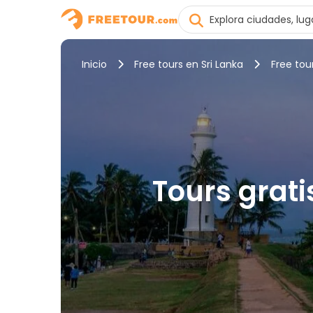
Inicio
Free tours en Sri Lanka
Free tou
Tours grati