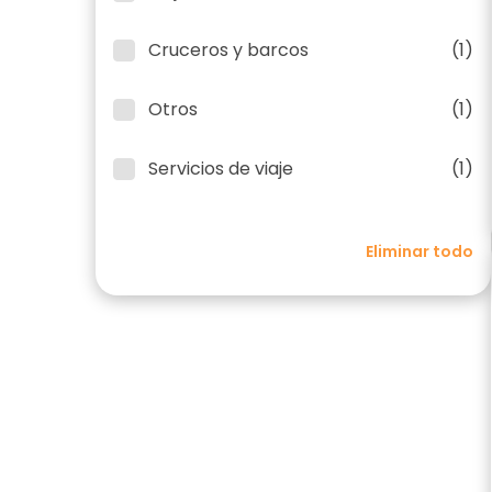
Cruceros y barcos
(1)
Otros
(1)
Servicios de viaje
(1)
Eliminar todo