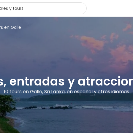
rs en Galle
s, entradas y atraccio
10 tours en Galle, Sri Lanka, en español y otros idiomas