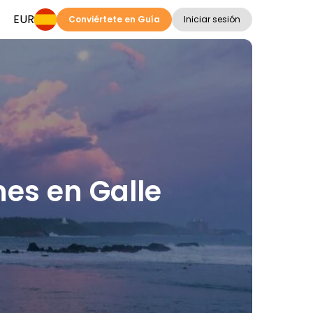
EUR
Conviértete en Guía
Iniciar sesión
nes en Galle