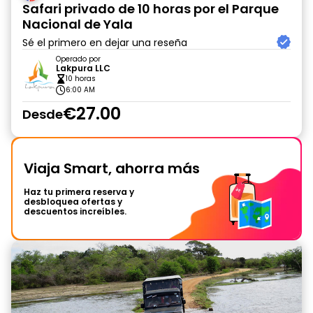
Safari privado de 10 horas por el Parque
Nacional de Yala
Sé el primero en dejar una reseña
Operado por
Lakpura LLC
10 horas
6:00 AM
€27.00
Desde
Viaja Smart, ahorra más
Haz tu primera reserva y
desbloquea ofertas y
descuentos increíbles.