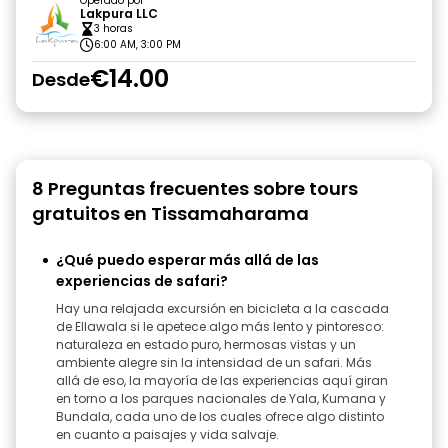
Operado por
Lakpura LLC
3 horas
6:00 AM, 3:00 PM
€14.00
Desde
8 Preguntas frecuentes sobre tours
gratuitos en Tissamaharama
¿Qué puedo esperar más allá de las
experiencias de safari?
Hay una relajada excursión en bicicleta a la cascada
de Ellawala si le apetece algo más lento y pintoresco:
naturaleza en estado puro, hermosas vistas y un
ambiente alegre sin la intensidad de un safari. Más
allá de eso, la mayoría de las experiencias aquí giran
en torno a los parques nacionales de Yala, Kumana y
Bundala, cada uno de los cuales ofrece algo distinto
en cuanto a paisajes y vida salvaje.