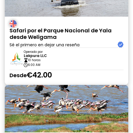
Safari por el Parque Nacional de Yala
desde Weligama
Sé el primero en dejar una reseña
Operado por
Lakpura LLC
10 horas
6:00 AM
€42.00
Desde