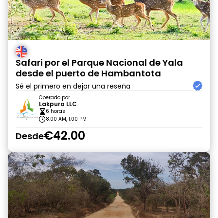
Safari por el Parque Nacional de Yala
desde el puerto de Hambantota
Sé el primero en dejar una reseña
Operado por
Lakpura LLC
6 horas
8:00 AM, 1:00 PM
€42.00
Desde