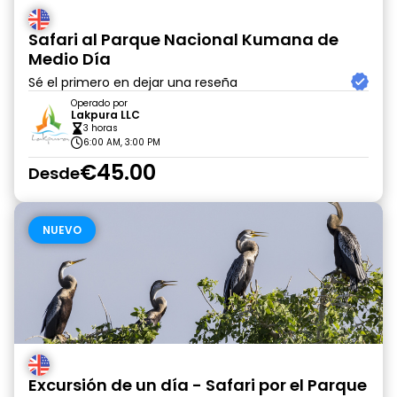
Safari al Parque Nacional Kumana de
Medio Día
Sé el primero en dejar una reseña
Operado por
Lakpura LLC
3 horas
6:00 AM, 3:00 PM
€45.00
Desde
NUEVO
Excursión de un día - Safari por el Parque