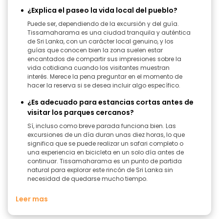
¿Explica el paseo la vida local del pueblo?
Puede ser, dependiendo de la excursión y del guía.
Tissamaharama es una ciudad tranquila y auténtica
de Sri Lanka, con un carácter local genuino, y los
guías que conocen bien la zona suelen estar
encantados de compartir sus impresiones sobre la
vida cotidiana cuando los visitantes muestran
interés. Merece la pena preguntar en el momento de
hacer la reserva si se desea incluir algo específico.
¿Es adecuado para estancias cortas antes de
visitar los parques cercanos?
Sí, incluso como breve parada funciona bien. Las
excursiones de un día duran unas diez horas, lo que
significa que se puede realizar un safari completo o
una experiencia en bicicleta en un solo día antes de
continuar. Tissamaharama es un punto de partida
natural para explorar este rincón de Sri Lanka sin
necesidad de quedarse mucho tiempo.
Leer mas