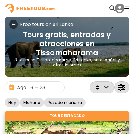
Free tours en Sri Lanka
Tours gratis, entradas y
atracciones en
Tissamaharama
8 tours en Tissamaharama, Sri Lanka, en español y
otros idiomas
Hoy
Mañana
Pasado mañana
TOUR DESTACADO