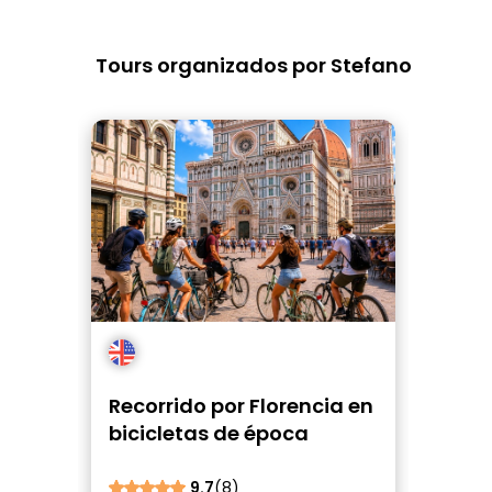
Tours organizados por Stefano
Recorrido por Florencia en
bicicletas de época
9.7
(8)