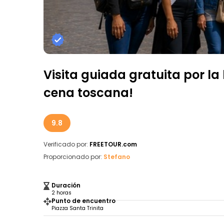
Visita guiada gratuita por la
cena toscana!
9.8
Verificado por:
FREETOUR.com
Proporcionado por:
Stefano
Duración
2 horas
Punto de encuentro
Piazza Santa Trinita