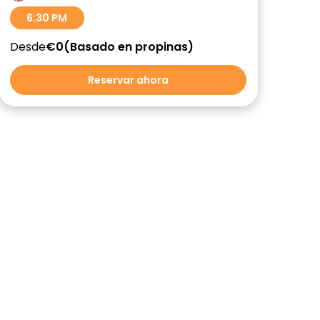
6:30 PM
Desde
€0
Basado en propinas
Reservar ahora