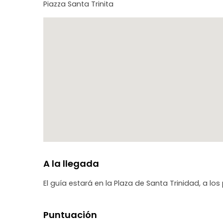
Piazza Santa Trinita
A la llegada
El guía estará en la Plaza de Santa Trinidad, a los
Puntuación