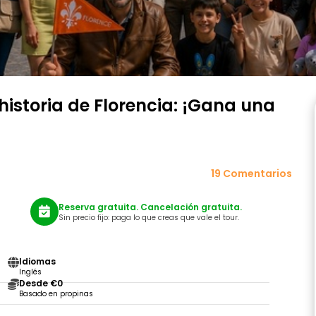
 historia de Florencia: ¡Gana una
19 Comentarios
Reserva gratuita. Cancelación gratuita.
Sin precio fijo: paga lo que creas que vale el tour.
Idiomas
Inglés
Desde €0
Basado en propinas