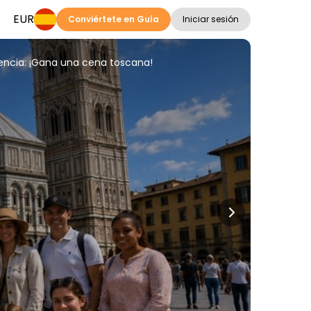
EUR
Conviértete en Guía
Iniciar sesión
lorencia: ¡Gana una cena toscana!