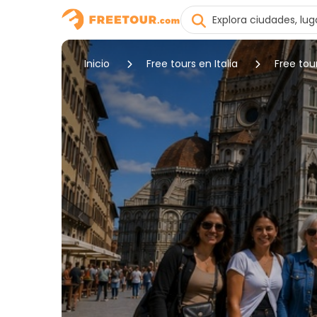
Inicio
Free tours en Italia
Free tou