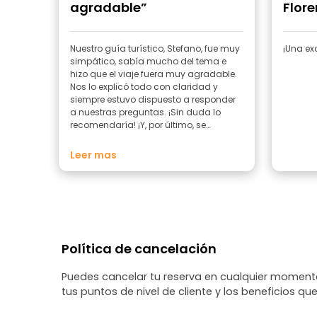
agradable”
Flore
Nuestro guía turístico, Stefano, fue muy
¡Una ex
simpático, sabía mucho del tema e
hizo que el viaje fuera muy agradable.
Nos lo explicó todo con claridad y
siempre estuvo dispuesto a responder
a nuestras preguntas. ¡Sin duda lo
recomendaría! ¡Y, por último, se
acordará de tu nombre!
Leer mas
Política de cancelación
Puedes cancelar tu reserva en cualquier momento
tus puntos de nivel de cliente y los beneficios que