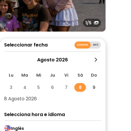
1
/5
Seleccionar fecha
SEMANA
MES
Agosto 2026
Lu
Ma
Mi
Ju
Vi
Sá
Do
3
4
5
6
7
8
9
8 Agosto 2026
Selecciona hora e idioma
Inglés