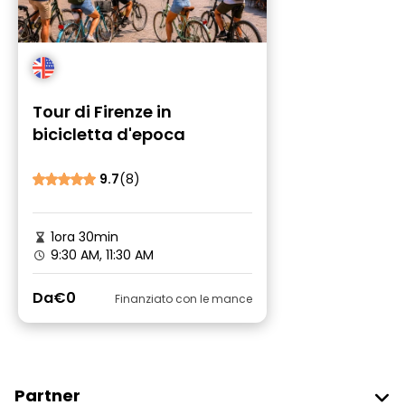
Tour di Firenze in
bicicletta d'epoca
9.7
(8)
1ora 30min
9:30 AM, 11:30 AM
Da
€0
Finanziato con le mance
Partner