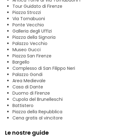
Antica Torre di Via Tornabuoni 1
Tour Guidato di Firenze
Piazza Strozzi
Via Tornabuoni
Ponte Vecchio
Galleria degli Uffizi
Piazza della Signoria
Palazzo Vecchio
Museo Gucci
Piazza San Firenze
Bargello
Complesso di San Filippo Neri
Palazzo Gondi
Area Medievale
Casa di Dante
Duomo di Firenze
Cupola del Brunelleschi
Battistero
Piazza della Repubblica
Cena gratis al vincitore
Le nostre guide