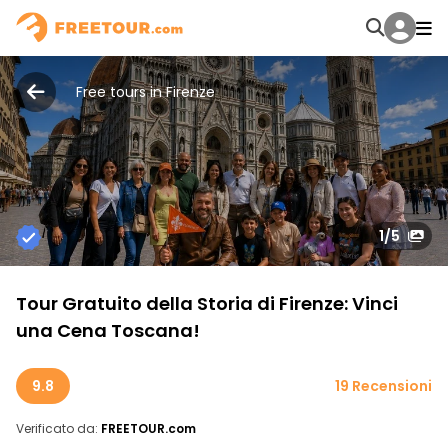
Free tours in Firenze
1
/5
Tour Gratuito della Storia di Firenze: Vinci
una Cena Toscana!
9.8
19 Recensioni
Verificato da:
FREETOUR.com