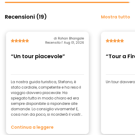
Recensioni (19)
Mostra tutto
di Rohan Bhangale
Recensito l’ Aug 01, 2026
“Un tour piacevole”
“Tour a Fi
La nostra guida turistica, Stefano, è
Un tour davvero
stato cordiale, competente e ha reso il
viaggio davvero piacevole. Ha
spiegato tutto in modo chiaro ed era
sempre disponibile a rispondere alle
domande. Lo consiglio vivamente! E,
cosa non da poco, si ricorderà il vostro
nome!
Continua a leggere