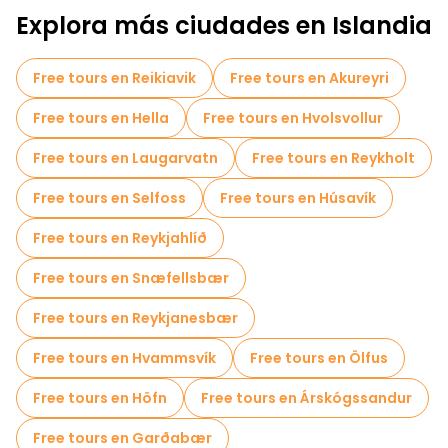
Explora más ciudades en Islandia
Free tours en Reikiavik
Free tours en Akureyri
Free tours en Hella
Free tours en Hvolsvollur
Free tours en Laugarvatn
Free tours en Reykholt
Free tours en Selfoss
Free tours en Húsavík
Free tours en Reykjahlíð
Free tours en Snæfellsbær
Free tours en Reykjanesbær
Free tours en Hvammsvík
Free tours en Ölfus
Free tours en Höfn
Free tours en Árskógssandur
Free tours en Garðabær