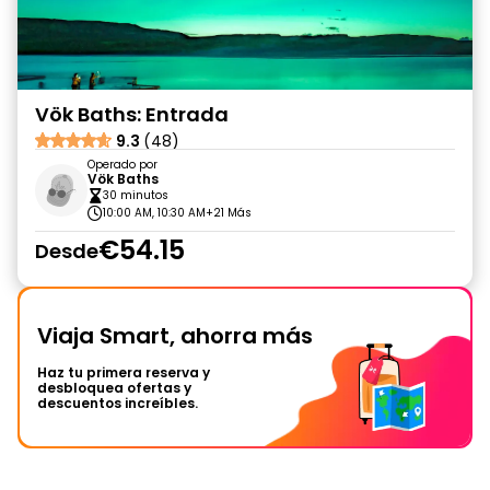
Vök Baths: Entrada
9.3
(48)
Operado por
Vök Baths
30 minutos
10:00 AM, 10:30 AM
+21 Más
€54.15
Desde
Viaja Smart, ahorra más
Haz tu primera reserva y
desbloquea ofertas y
descuentos increíbles.