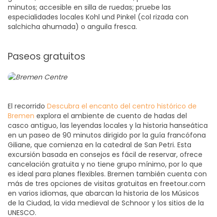
minutos; accesible en silla de ruedas; pruebe las
especialidades locales Kohl und Pinkel (col rizada con
salchicha ahumada) o anguila fresca.
Paseos gratuitos
El recorrido
Descubra el encanto del centro histórico de
Bremen
explora el ambiente de cuento de hadas del
casco antiguo, las leyendas locales y la historia hanseática
en un paseo de 90 minutos dirigido por la guía francófona
Giliane, que comienza en la catedral de San Petri. Esta
excursión basada en consejos es fácil de reservar, ofrece
cancelación gratuita y no tiene grupo mínimo, por lo que
es ideal para planes flexibles. Bremen también cuenta con
más de tres opciones de visitas gratuitas en freetour.com
en varios idiomas, que abarcan la historia de los Músicos
de la Ciudad, la vida medieval de Schnoor y los sitios de la
UNESCO.