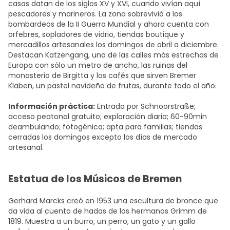
casas datan de los siglos XV y XVI, cuando vivían aquí
pescadores y marineros. La zona sobrevivió a los
bombardeos de la II Guerra Mundial y ahora cuenta con
orfebres, sopladores de vidrio, tiendas boutique y
mercadillos artesanales los domingos de abril a diciembre.
Destacan Katzengang, una de las calles más estrechas de
Europa con sólo un metro de ancho, las ruinas del
monasterio de Birgitta y los cafés que sirven Bremer
Klaben, un pastel navideño de frutas, durante todo el año.
Información práctica:
Entrada por Schnoorstraße;
acceso peatonal gratuito; exploración diaria; 60-90min
deambulando; fotogénica; apta para familias; tiendas
cerradas los domingos excepto los días de mercado
artesanal.
Estatua de los Músicos de Bremen
Gerhard Marcks creó en 1953 una escultura de bronce que
da vida al cuento de hadas de los hermanos Grimm de
1819. Muestra a un burro, un perro, un gato y un gallo