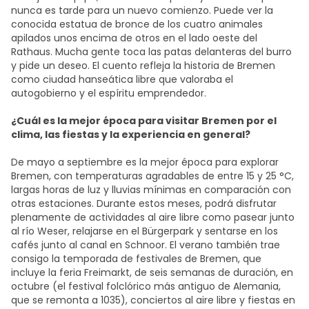
nunca es tarde para un nuevo comienzo. Puede ver la
conocida estatua de bronce de los cuatro animales
apilados unos encima de otros en el lado oeste del
Rathaus. Mucha gente toca las patas delanteras del burro
y pide un deseo. El cuento refleja la historia de Bremen
como ciudad hanseática libre que valoraba el
autogobierno y el espíritu emprendedor.
¿Cuál es la mejor época para visitar Bremen por el
clima, las fiestas y la experiencia en general?
De mayo a septiembre es la mejor época para explorar
Bremen, con temperaturas agradables de entre 15 y 25 °C,
largas horas de luz y lluvias mínimas en comparación con
otras estaciones. Durante estos meses, podrá disfrutar
plenamente de actividades al aire libre como pasear junto
al río Weser, relajarse en el Bürgerpark y sentarse en los
cafés junto al canal en Schnoor. El verano también trae
consigo la temporada de festivales de Bremen, que
incluye la feria Freimarkt, de seis semanas de duración, en
octubre (el festival folclórico más antiguo de Alemania,
que se remonta a 1035), conciertos al aire libre y fiestas en