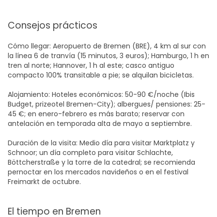
Consejos prácticos
Cómo llegar: Aeropuerto de Bremen (BRE), 4 km al sur con
la línea 6 de tranvía (15 minutos, 3 euros); Hamburgo, 1 h en
tren al norte; Hannover, 1 h al este; casco antiguo
compacto 100% transitable a pie; se alquilan bicicletas.
Alojamiento: Hoteles económicos: 50-90 €/noche (Ibis
Budget, prizeotel Bremen-City); albergues/ pensiones: 25-
45 €; en enero-febrero es más barato; reservar con
antelación en temporada alta de mayo a septiembre.
Duración de la visita: Medio día para visitar Marktplatz y
Schnoor; un día completo para visitar Schlachte,
Böttcherstraße y la torre de la catedral; se recomienda
pernoctar en los mercados navideños o en el festival
Freimarkt de octubre.
El tiempo en Bremen