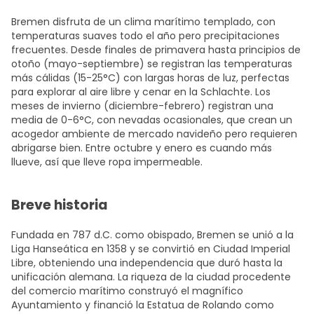
Bremen disfruta de un clima marítimo templado, con
temperaturas suaves todo el año pero precipitaciones
frecuentes. Desde finales de primavera hasta principios de
otoño (mayo-septiembre) se registran las temperaturas
más cálidas (15-25°C) con largas horas de luz, perfectas
para explorar al aire libre y cenar en la Schlachte. Los
meses de invierno (diciembre-febrero) registran una
media de 0-6°C, con nevadas ocasionales, que crean un
acogedor ambiente de mercado navideño pero requieren
abrigarse bien. Entre octubre y enero es cuando más
llueve, así que lleve ropa impermeable.
Breve historia
Fundada en 787 d.C. como obispado, Bremen se unió a la
Liga Hanseática en 1358 y se convirtió en Ciudad Imperial
Libre, obteniendo una independencia que duró hasta la
unificación alemana. La riqueza de la ciudad procedente
del comercio marítimo construyó el magnífico
Ayuntamiento y financió la Estatua de Rolando como