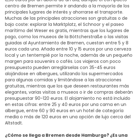
centro de Bremen permite ir andando a la mayoría de los
principales lugares de interés y ahorrarse el transporte.
Muchas de las principales atracciones son gratuitas o de
bajo coste: explorar la Marktplatz, el Schnoor y el paseo
marítimo del Weser es gratis, mientras que los lugares de
pago, como los museos de la Böttcherstraße o las visitas
guiadas al Ayuntamiento de Bremen, cuestan entre 5 y 8
euros cada una. Añada entre 10 y 15 euros por una cerveza
local y un tentempié por la noche, además de un pequeño
margen para souvenirs o cafés. Los viajeros con poco
presupuesto pueden arreglárselas con 35-45 euros
alojándose en albergues, utilizando los supermercados
para algunas comidas y limitándose a las atracciones
gratuitas, mientras que los que deseen restaurantes más
elegantes, varias visitas a museos o ir de compras deberán
presupuestar 90-120 euros. El alojamiento no está incluido
en estas cifras: entre 25 y 40 euros por una cama en un
albergue, entre 60 y 90 euros en un hotel de categoría
media o más de 120 euros en una opción de lujo cerca del
Altstadt.
¿Cómo se llega a Bremen desde Hamburgo? ¿Es una