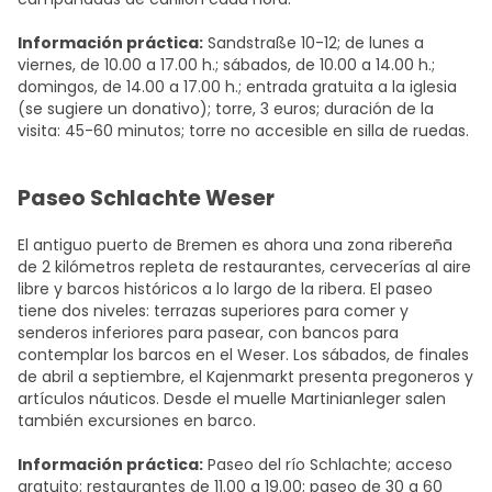
Información práctica:
Sandstraße 10-12; de lunes a
viernes, de 10.00 a 17.00 h.; sábados, de 10.00 a 14.00 h.;
domingos, de 14.00 a 17.00 h.; entrada gratuita a la iglesia
(se sugiere un donativo); torre, 3 euros; duración de la
visita: 45-60 minutos; torre no accesible en silla de ruedas.
Paseo Schlachte Weser
El antiguo puerto de Bremen es ahora una zona ribereña
de 2 kilómetros repleta de restaurantes, cervecerías al aire
libre y barcos históricos a lo largo de la ribera. El paseo
tiene dos niveles: terrazas superiores para comer y
senderos inferiores para pasear, con bancos para
contemplar los barcos en el Weser. Los sábados, de finales
de abril a septiembre, el Kajenmarkt presenta pregoneros y
artículos náuticos. Desde el muelle Martinianleger salen
también excursiones en barco.
Información práctica:
Paseo del río Schlachte; acceso
gratuito; restaurantes de 11.00 a 19.00; paseo de 30 a 60