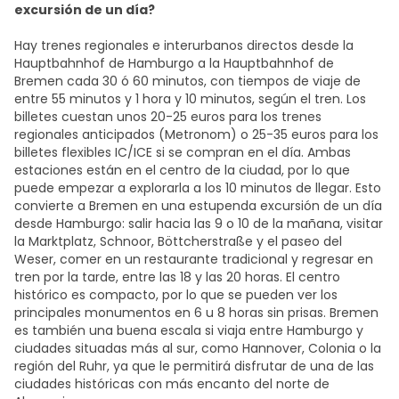
excursión de un día?
Hay trenes regionales e interurbanos directos desde la
Hauptbahnhof de Hamburgo a la Hauptbahnhof de
Bremen cada 30 ó 60 minutos, con tiempos de viaje de
entre 55 minutos y 1 hora y 10 minutos, según el tren. Los
billetes cuestan unos 20-25 euros para los trenes
regionales anticipados (Metronom) o 25-35 euros para los
billetes flexibles IC/ICE si se compran en el día. Ambas
estaciones están en el centro de la ciudad, por lo que
puede empezar a explorarla a los 10 minutos de llegar. Esto
convierte a Bremen en una estupenda excursión de un día
desde Hamburgo: salir hacia las 9 o 10 de la mañana, visitar
la Marktplatz, Schnoor, Böttcherstraße y el paseo del
Weser, comer en un restaurante tradicional y regresar en
tren por la tarde, entre las 18 y las 20 horas. El centro
histórico es compacto, por lo que se pueden ver los
principales monumentos en 6 u 8 horas sin prisas. Bremen
es también una buena escala si viaja entre Hamburgo y
ciudades situadas más al sur, como Hannover, Colonia o la
región del Ruhr, ya que le permitirá disfrutar de una de las
ciudades históricas con más encanto del norte de