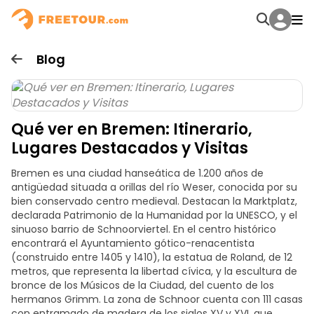
Blog
Qué ver en Bremen: Itinerario,
Lugares Destacados y Visitas
Bremen es una ciudad hanseática de 1.200 años de
antigüedad situada a orillas del río Weser, conocida por su
bien conservado centro medieval. Destacan la Marktplatz,
declarada Patrimonio de la Humanidad por la UNESCO, y el
sinuoso barrio de Schnoorviertel. En el centro histórico
encontrará el Ayuntamiento gótico-renacentista
(construido entre 1405 y 1410), la estatua de Roland, de 12
metros, que representa la libertad cívica, y la escultura de
bronce de los Músicos de la Ciudad, del cuento de los
hermanos Grimm. La zona de Schnoor cuenta con 111 casas
con entramado de madera de los siglos XV y XVI, que