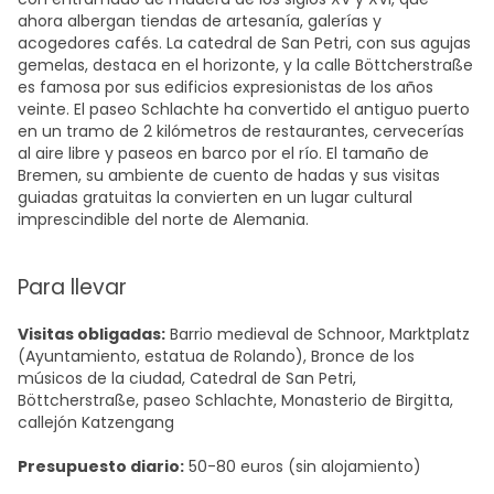
ahora albergan tiendas de artesanía, galerías y
acogedores cafés. La catedral de San Petri, con sus agujas
gemelas, destaca en el horizonte, y la calle Böttcherstraße
es famosa por sus edificios expresionistas de los años
veinte. El paseo Schlachte ha convertido el antiguo puerto
en un tramo de 2 kilómetros de restaurantes, cervecerías
al aire libre y paseos en barco por el río. El tamaño de
Bremen, su ambiente de cuento de hadas y sus visitas
guiadas gratuitas la convierten en un lugar cultural
imprescindible del norte de Alemania.
Para llevar
Visitas obligadas:
Barrio medieval de Schnoor, Marktplatz
(Ayuntamiento, estatua de Rolando), Bronce de los
músicos de la ciudad, Catedral de San Petri,
Böttcherstraße, paseo Schlachte, Monasterio de Birgitta,
callejón Katzengang
Presupuesto diario:
50-80 euros (sin alojamiento)