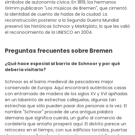
símbolos de autonomía cívica. En 1819, los hermanos
Grimm publicaron "Los músicos de Bremen", que cimentó
la identidad de cuento de hadas de la ciudad. La
reconstrucción posterior a la Segunda Guerra Mundial
preservó las históricas Schnoor y Marktplatz, lo que les valió
el reconocimiento de la UNESCO en 2004.
Preguntas frecuentes sobre Bremen
¿Qué hace especial al barrio de Schnoor y por qué
debería visitarlo?
Schnoor es el barrio medieval de pescadores mejor
conservado de Europa. Aquí encontrará auténticas casas
con entramado de madera de los siglos XV y XVI apiñadas
en un laberinto de estrechas callejuelas, algunas tan
estrechas que sólo pueden pasar dos personas a la vez. El
nombre "Schnoor" procede de una antigua palabra
alemana que significa cuerda, un guiño al comercio de
cordelería que antaño prosperó aquí. El distrito parece un
retroceso en el tiempo, con sus edificios torcidos, puertas