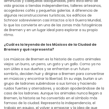
diminutas y callejuelas adoquinadas, pero está lleno de
vida gracias a tiendas independientes, talleres artesanos,
acogedores cafés y pequeñas galerías. A diferencia de
algunas reconstrucciones turísticas, los edificios de
Schnoor sobrevivieron casi intactos a la II Guerra Mundial,
lo que los convierte en una de las zonas más fotogénicas
de Bremen y en un lugar ideal para explorar a su propio
ritmo.
¿Cuál es la leyenda de los Músicos de la Ciudad de
Bremen y qué representa?
Los músicos de Bremen es la historia de cuatro animales
viejos: un burro, un perro, un gato y un gallo. Como ya no
son útiles a sus dueños y se enfrentan a un futuro
sombrío, deciden huir y dirigirse a Bremen para convertirse
en músicos y encontrar la libertad. En su viaje, burlan a un
grupo de ladrones subiéndose a sus lomos y haciendo
ruidos fuertes y aterradores, y acaban apoderándose de la
casa de los ladrones. Aunque los animales nunca llegan a
Bremen, la historia se ha convertido en el símbolo más
famoso de la ciudad. Representa la independencia, el
trabajo en equipo, el volver a empezar y la idea de que