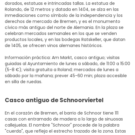
dorados, estatuas e intrincadas tallas. La estatua de
Rolando, de 12 metros y datada en 1404, se alza en las
inmediaciones como símbolo de la independencia y los
derechos de mercado de Bremen, y es el monumento
cívico más antiguo del norte de Alemania. En la plaza se
celebran mercados semanales en los que se venden
productos locales, y en las bodegas Ratskeller, que datan
de 1405, se ofrecen vinos alemanes históricos.
Información práctica: Am Markt, casco antiguo; visitas
guiadas al Ayuntamiento de lunes a sábado, de 11:00 a 15:00
(5-8 €); visita gratuita a Roland; mercados de lunes a
sábado por la mañana; prever 45-60 min; plaza accesible
en silla de ruedas.
Casco antiguo de Schnoorviertel
En el corazón de Bremen, el barrio de Schnoor tiene 111
casas con entramado de madera a lo largo de sinuosas
callejuelas. El nombre "Schnoor" procede de la palabra
"cuerda", que refleja el estrecho trazado de la zona. Estas