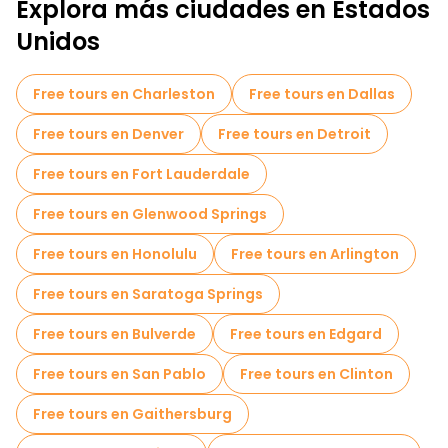
Explora más ciudades en Estados
Unidos
Free tours en Charleston
Free tours en Dallas
Free tours en Denver
Free tours en Detroit
Free tours en Fort Lauderdale
Free tours en Glenwood Springs
Free tours en Honolulu
Free tours en Arlington
Free tours en Saratoga Springs
Free tours en Bulverde
Free tours en Edgard
Free tours en San Pablo
Free tours en Clinton
Free tours en Gaithersburg