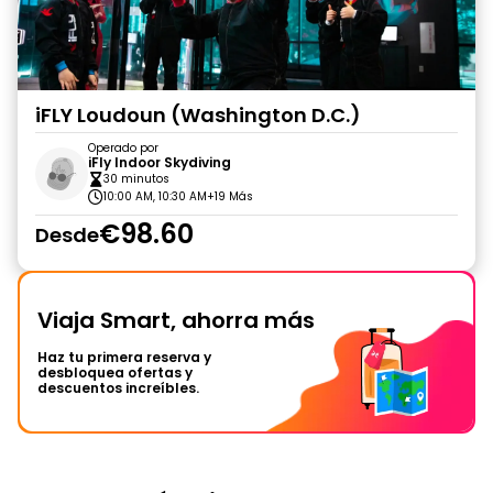
iFLY Loudoun (Washington D.C.)
Operado por
iFly Indoor Skydiving
30 minutos
10:00 AM, 10:30 AM
+19 Más
€98.60
Desde
Viaja Smart, ahorra más
Haz tu primera reserva y
desbloquea ofertas y
descuentos increíbles.