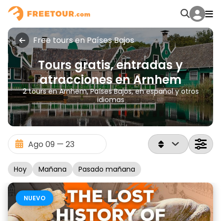
Free tours en Países Bajos
Tours gratis, entradas y
atracciones en Arnhem
2 tours en Arnhem, Países Bajos, en español y otros
idiomas
Hoy
Mañana
Pasado mañana
NUEVO