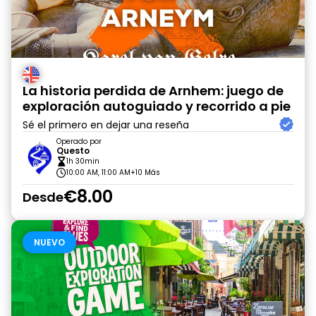
La historia perdida de Arnhem: juego de
exploración autoguiado y recorrido a pie
Sé el primero en dejar una reseña
Operado por
Questo
1h 30min
10:00 AM, 11:00 AM
+10 Más
€8.00
Desde
NUEVO