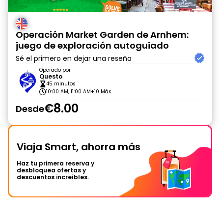
Operación Market Garden de Arnhem:
juego de exploración autoguiado
Sé el primero en dejar una reseña
Operado por
Questo
45 minutos
10:00 AM, 11:00 AM
+10 Más
€8.00
Desde
Viaja Smart, ahorra más
Haz tu primera reserva y
desbloquea ofertas y
descuentos increíbles.