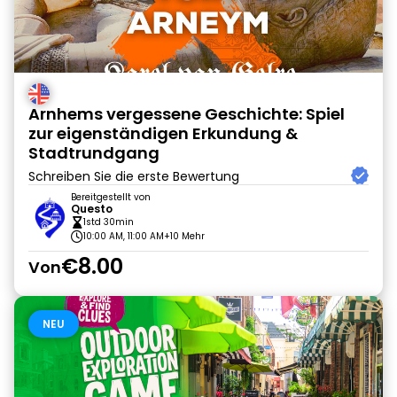
Arnhems vergessene Geschichte: Spiel
zur eigenständigen Erkundung &
Stadtrundgang
Schreiben Sie die erste Bewertung
Bereitgestellt von
Questo
1std 30min
10:00 AM, 11:00 AM
+10 Mehr
€8.00
Von
NEU