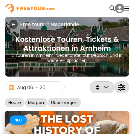
Free tours in Niederlande
Kostenlose Touren, Tickets &
Attraktionen in Arnheim
2 Touren in Arnheim, Niederlande, auf Deutsch und in
weiteren Sprachen
Heute
Morgen
Übermorgen
NEU