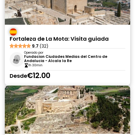
Fortaleza de La Mota: Visita guiada
9.7
(32)
Operado por
Fundacion Ciudades Medias del Centro de
Andalucia - Alcala la Re
1h 30min
€12.00
Desde