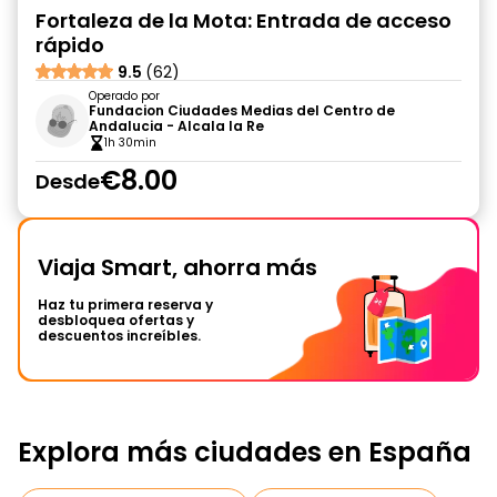
Fortaleza de la Mota: Entrada de acceso
rápido
9.5
(62)
Operado por
Fundacion Ciudades Medias del Centro de
Andalucia - Alcala la Re
1h 30min
€8.00
Desde
Viaja Smart, ahorra más
Haz tu primera reserva y
desbloquea ofertas y
descuentos increíbles.
Explora más ciudades en España