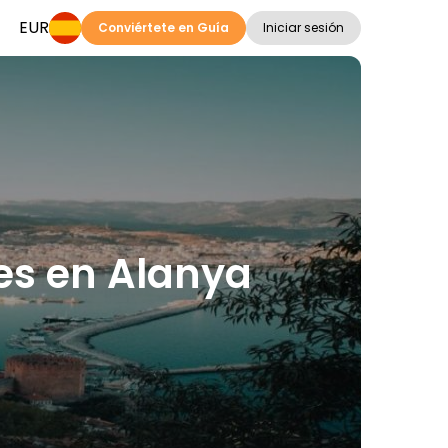
EUR
Conviértete en Guía
Iniciar sesión
nes en Alanya