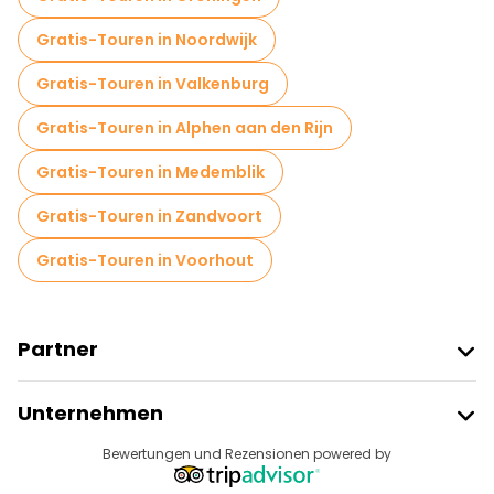
Gratis-Touren in Noordwijk
Gratis-Touren in Valkenburg
Gratis-Touren in Alphen aan den Rijn
Gratis-Touren in Medemblik
Gratis-Touren in Zandvoort
Gratis-Touren in Voorhout
Partner
Freetour Beitreten
Unternehmen
Anbieter-Anmeldung
Reiseziele
Bewertungen und Rezensionen powered by
Affiliate-Programm
Über Uns