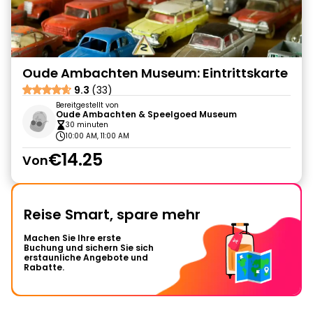
Oude Ambachten Museum: Eintrittskarte
9.3
(33)
Bereitgestellt von
Oude Ambachten & Speelgoed Museum
30 minuten
10:00 AM, 11:00 AM
€14.25
Von
Reise Smart, spare mehr
Machen Sie Ihre erste
Buchung und sichern Sie sich
erstaunliche Angebote und
Rabatte.