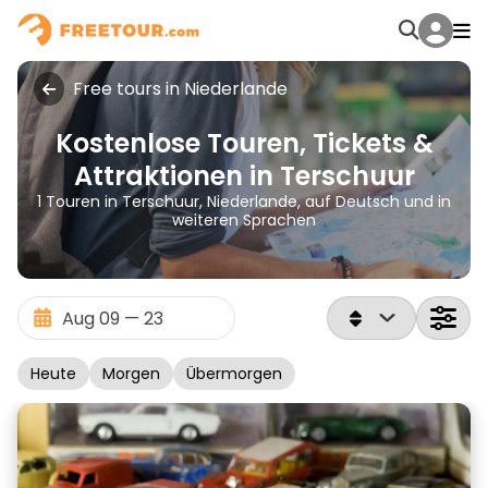
Free tours in Niederlande
Kostenlose Touren, Tickets &
Attraktionen in Terschuur
1 Touren in Terschuur, Niederlande, auf Deutsch und in
weiteren Sprachen
Heute
Morgen
Übermorgen