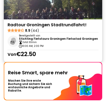
Radtour Groningen Stadtrundfahrt!
8.9
(44)
Bereitgestellt von
Stichting Fietstours Groningen Fietsstad Groningen
2std 30min
10:30 AM, 2:00 PM
€22.50
Von
Reise Smart, spare mehr
Machen Sie Ihre erste
Buchung und sichern Sie sich
erstaunliche Angebote und
Rabatte.