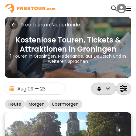
Free tours in Niederlande
Kostenlose Touren, Tickets &
Attraktionen in Groningen
1 Touren in Groningen, Niederlande, auf Deutsch und in
weiteren Sprachen
Heute
Morgen
Übermorgen