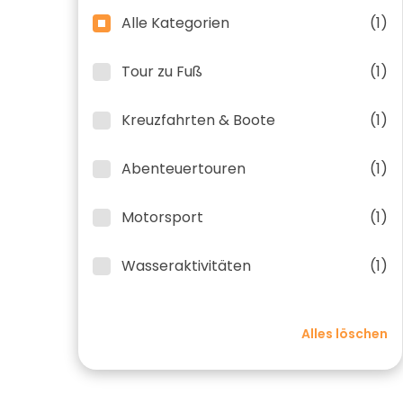
Alle Kategorien
(1)
Tour zu Fuß
(1)
Kreuzfahrten & Boote
(1)
Abenteuertouren
(1)
Motorsport
(1)
Wasseraktivitäten
(1)
Alles löschen