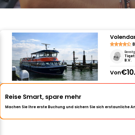
Volenda
8
Bereit
Tiqet
B.V.
€10
Von
Reise Smart, spare mehr
Machen Sie Ihre erste Buchung und sichern Sie sich erstaunliche 