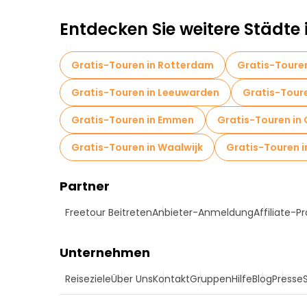
Entdecken Sie weitere Städte 
Gratis-Touren in Rotterdam
Gratis-Touren
Gratis-Touren in Leeuwarden
Gratis-Toure
Gratis-Touren in Emmen
Gratis-Touren in 
Gratis-Touren in Waalwijk
Gratis-Touren i
Partner
Freetour Beitreten
Anbieter-Anmeldung
Affiliate-
Unternehmen
Reiseziele
Über Uns
Kontakt
Gruppen
Hilfe
Blog
Presse