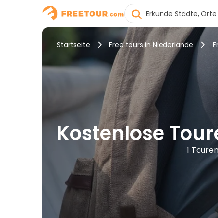
Startseite
Free tours in Niederlande
F
Kostenlose Tour
1 Toure