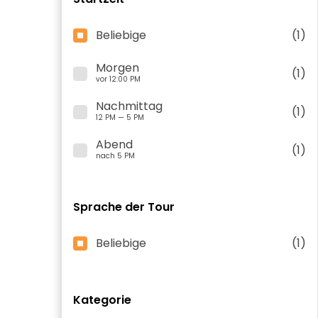
Beliebige
(1)
Morgen
(1)
vor 12:00 PM
Nachmittag
(1)
12 PM — 5 PM
Abend
(1)
nach 5 PM
Sprache der Tour
Beliebige
(1)
Kategorie