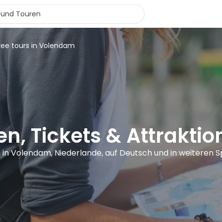
ree tours in Volendam
en, Tickets & Attrakti
n in Volendam, Niederlande, auf Deutsch und in weiteren 