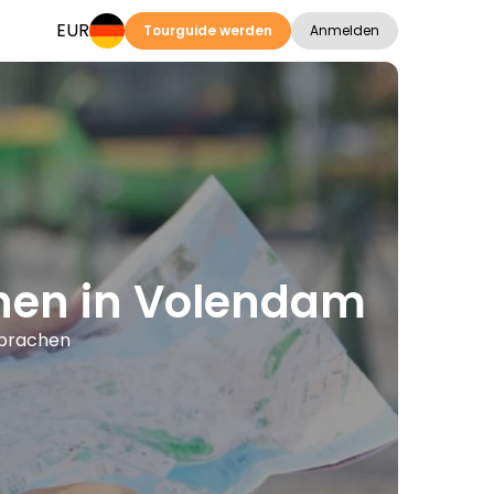
EUR
Tourguide werden
Anmelden
onen in Volendam
Sprachen