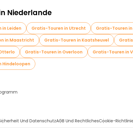
in Niederlande
 in Leiden
Gratis-Touren in Utrecht
Gratis-Touren in
n in Maastricht
Gratis-Touren in Kaatsheuvel
Gratis
Otterlo
Gratis-Touren in Overloon
Gratis-Touren in 
n Hindeloopen
Programm
Sicherheit Und Datenschutz
AGB Und Rechtliches
Cookie-Richtlini