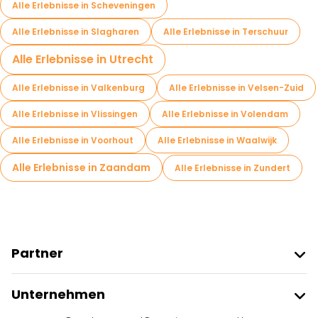
Alle Erlebnisse in Scheveningen
Alle Erlebnisse in Slagharen
Alle Erlebnisse in Terschuur
Alle Erlebnisse in Utrecht
Alle Erlebnisse in Valkenburg
Alle Erlebnisse in Velsen-Zuid
Alle Erlebnisse in Vlissingen
Alle Erlebnisse in Volendam
Alle Erlebnisse in Voorhout
Alle Erlebnisse in Waalwijk
Alle Erlebnisse in Zaandam
Alle Erlebnisse in Zundert
Partner
Freetour Beitreten
Unternehmen
Anbieter-Anmeldung