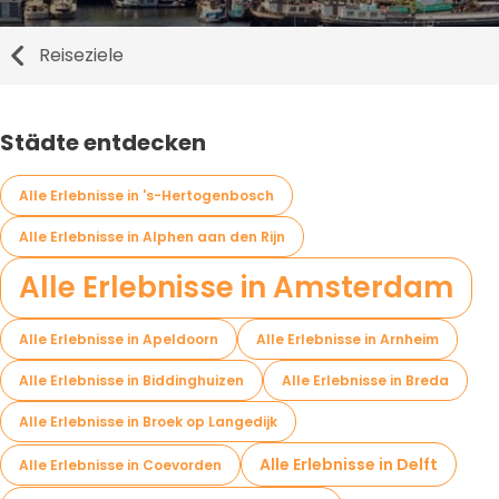
Reiseziele
Städte entdecken
Alle Erlebnisse in 's-Hertogenbosch
Alle Erlebnisse in Alphen aan den Rijn
Alle Erlebnisse in Amsterdam
Alle Erlebnisse in Apeldoorn
Alle Erlebnisse in Arnheim
Alle Erlebnisse in Biddinghuizen
Alle Erlebnisse in Breda
Alle Erlebnisse in Broek op Langedijk
Alle Erlebnisse in Delft
Alle Erlebnisse in Coevorden