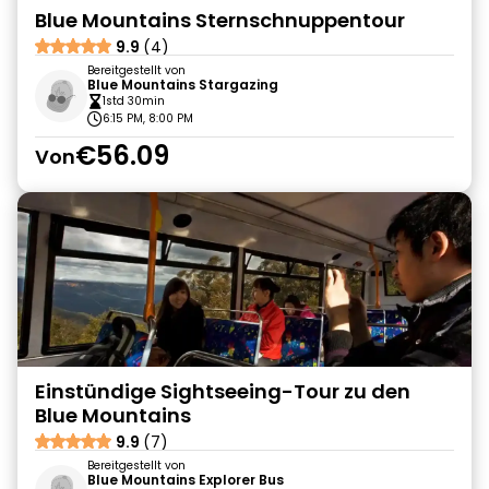
Blue Mountains Sternschnuppentour
9.9
(4)
Bereitgestellt von
Blue Mountains Stargazing
1std 30min
6:15 PM, 8:00 PM
€56.09
Von
Einstündige Sightseeing-Tour zu den
Blue Mountains
9.9
(7)
Bereitgestellt von
Blue Mountains Explorer Bus