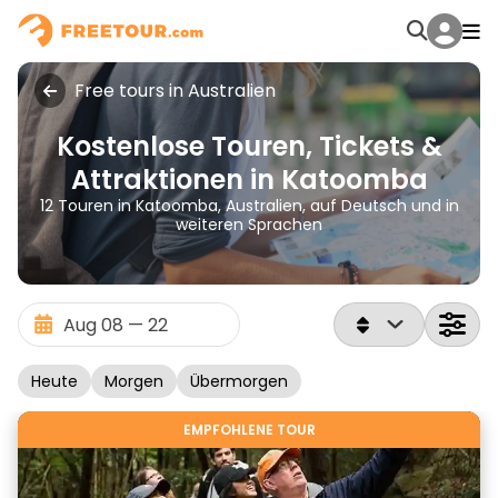
Free tours in Australien
Kostenlose Touren, Tickets &
Attraktionen in Katoomba
12 Touren in Katoomba, Australien, auf Deutsch und in
weiteren Sprachen
Heute
Morgen
Übermorgen
EMPFOHLENE TOUR