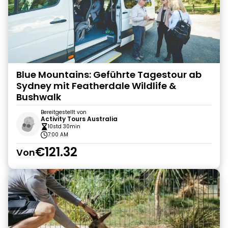
Blue Mountains: Geführte Tagestour ab
Sydney mit Featherdale Wildlife &
Bushwalk
Bereitgestellt von
Activity Tours Australia
10std 30min
7:00 AM
€121.32
Von