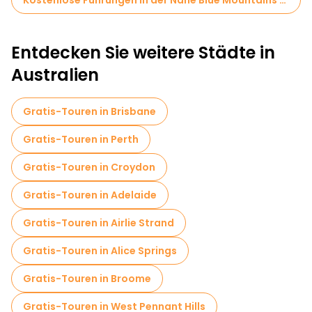
Kostenlose Führungen in der Nähe Blue Mountains National Park
Entdecken Sie weitere Städte in
Australien
Gratis-Touren in Brisbane
Gratis-Touren in Perth
Gratis-Touren in Croydon
Gratis-Touren in Adelaide
Gratis-Touren in Airlie Strand
Gratis-Touren in Alice Springs
Gratis-Touren in Broome
Gratis-Touren in West Pennant Hills