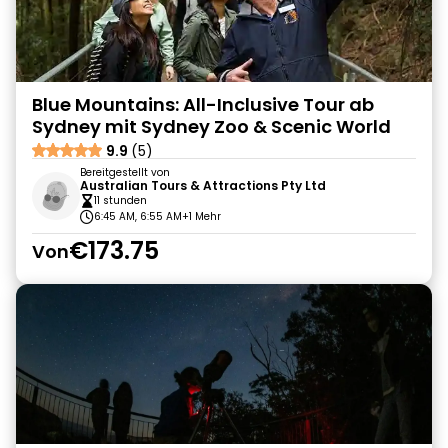
Blue Mountains: All-Inclusive Tour ab
Sydney mit Sydney Zoo & Scenic World
9.9
(5)
Bereitgestellt von
Australian Tours & Attractions Pty Ltd
11 stunden
6:45 AM, 6:55 AM
+1 Mehr
€173.75
Von