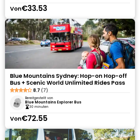
€33.53
Von
Blue Mountains Sydney: Hop-on Hop-off
Bus + Scenic World Unlimited Rides Pass
8.7
(7)
Bereitgestellt von
Blue Mountains Explorer Bus
30 minuten
€72.55
Von