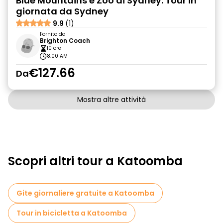
Blue Mountains e Zoo di Sydney: Tour in
giornata da Sydney
9.9
(1)
Fornito da
Brighton Coach
10 ore
8:00 AM
€127.66
Da
Mostra altre attività
Scopri altri tour a Katoomba
Gite giornaliere gratuite a Katoomba
Tour in bicicletta a Katoomba