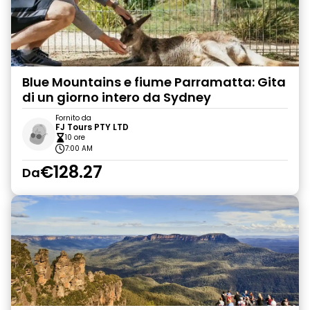
Blue Mountains e fiume Parramatta: Gita
di un giorno intero da Sydney
Fornito da
FJ Tours PTY LTD
10 ore
7:00 AM
€128.27
Da