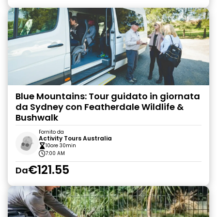
Blue Mountains: Tour guidato in giornata
da Sydney con Featherdale Wildlife &
Bushwalk
Fornito da
Activity Tours Australia
10ore 30min
7:00 AM
€121.55
Da