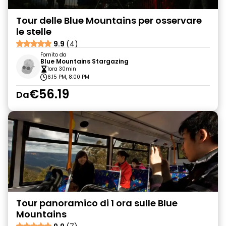
Tour delle Blue Mountains per osservare
le stelle
9.9
(4)
Fornito da
Blue Mountains Stargazing
1ora 30min
6:15 PM, 8:00 PM
€56.19
Da
Tour panoramico di 1 ora sulle Blue
Mountains