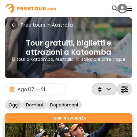
Free tours in Australia
Tour gratuiti, biglietti e
attrazioni a Katoomba
12 tour a Katoomba, Australia, in italiano e altre lingue
Oggi
Domani
Dopodomani
TOUR IN EVIDENZA