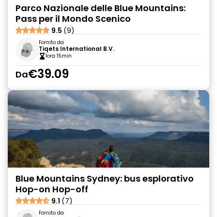
Parco Nazionale delle Blue Mountains:
Pass per il Mondo Scenico
9.5
(9)
Fornito da
Tiqets International B.V.
1ora 15min
€39.09
Da
Blue Mountains Sydney: bus esplorativo
Hop-on Hop-off
9.1
(7)
Fornito da