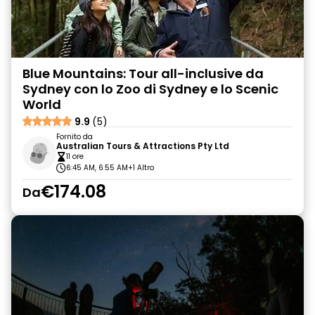
Blue Mountains: Tour all-inclusive da
Sydney con lo Zoo di Sydney e lo Scenic
World
9.9
(5)
Fornito da
Australian Tours & Attractions Pty Ltd
11 ore
6:45 AM, 6:55 AM
+1 Altro
€174.08
Da