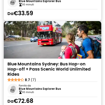
Blue Mountains Explorer Bus
30 minuti
€33.59
Da
Blue Mountains Sydney: Bus Hop-on
Hop-off + Pass Scenic World Unlimited
Rides
8.7
(7)
Fornito da
Blue Mountains Explorer Bus
30 minuti
€72.68
Da