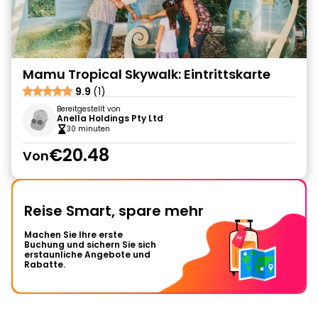
Mamu Tropical Skywalk: Eintrittskarte
9.9
(1)
Bereitgestellt von
Anella Holdings Pty Ltd
30 minuten
€20.48
Von
Reise Smart, spare mehr
Machen Sie Ihre erste
Buchung und sichern Sie sich
erstaunliche Angebote und
Rabatte.