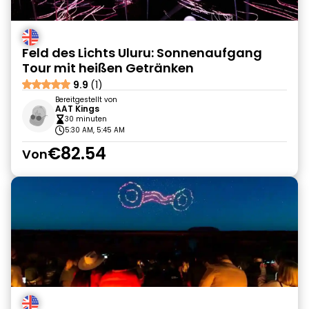
Feld des Lichts Uluru: Sonnenaufgang
Tour mit heißen Getränken
9.9
(1)
Bereitgestellt von
AAT Kings
30 minuten
5:30 AM, 5:45 AM
€82.54
Von