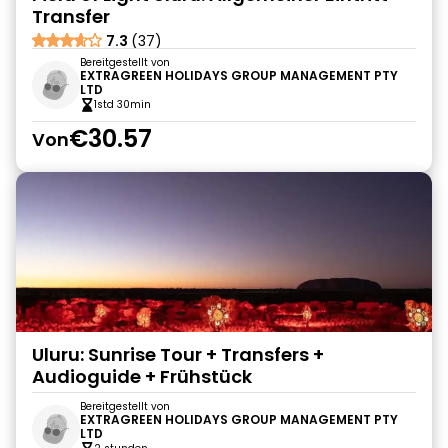
Transfer
7.3
(37)
Bereitgestellt von
EXTRAGREEN HOLIDAYS GROUP MANAGEMENT PTY
LTD
1std 30min
€30.57
Von
Uluru: Sunrise Tour + Transfers +
Audioguide + Frühstück
Bereitgestellt von
EXTRAGREEN HOLIDAYS GROUP MANAGEMENT PTY
LTD