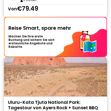
2 stunden
€79.49
Von
Reise Smart, spare mehr
Machen Sie Ihre erste
Buchung und sichern Sie sich
erstaunliche Angebote und
Rabatte.
Uluru-Kata Tjuta National Park:
Tagestour von Ayers Rock + Sunset BBQ