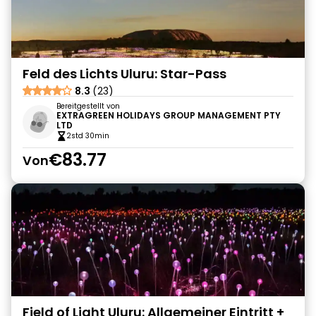
Feld des Lichts Uluru: Star-Pass
8.3
(23)
Bereitgestellt von
EXTRAGREEN HOLIDAYS GROUP MANAGEMENT PTY
LTD
2std 30min
€83.77
Von
Field of Light Uluru: Allgemeiner Eintritt +