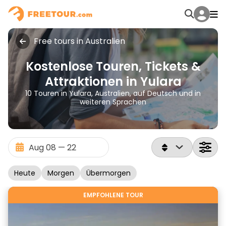
Free tours in Australien
Kostenlose Touren, Tickets &
Attraktionen in Yulara
10 Touren in Yulara, Australien, auf Deutsch und in
weiteren Sprachen
Heute
Morgen
Übermorgen
EMPFOHLENE TOUR