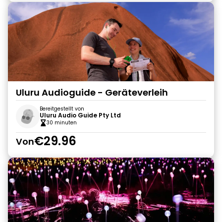
Uluru Audioguide - Geräteverleih
Bereitgestellt von
Uluru Audio Guide Pty Ltd
30 minuten
€29.96
Von