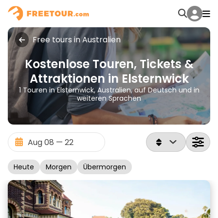
Free tours in Australien
Kostenlose Touren, Tickets &
Attraktionen in Elsternwick
1 Touren in Elsternwick, Australien, auf Deutsch und in
weiteren Sprachen
Heute
Morgen
Übermorgen