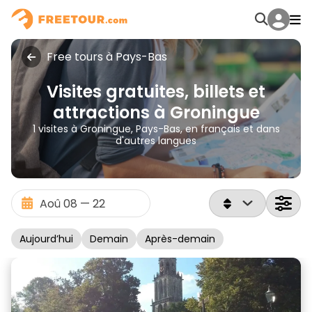
Free tours à Pays-Bas
Visites gratuites, billets et
attractions à Groningue
1 visites à Groningue, Pays-Bas, en français et dans
d'autres langues
Aujourd’hui
Demain
Après-demain