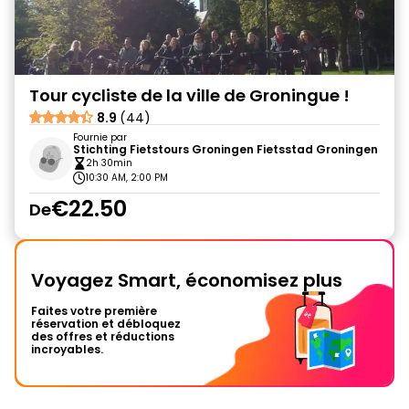
Tour cycliste de la ville de Groningue !
8.9
(44)
Fournie par
Stichting Fietstours Groningen Fietsstad Groningen
2h 30min
10:30 AM, 2:00 PM
€22.50
De
Voyagez Smart, économisez plus
Faites votre première
réservation et débloquez
des offres et réductions
incroyables.