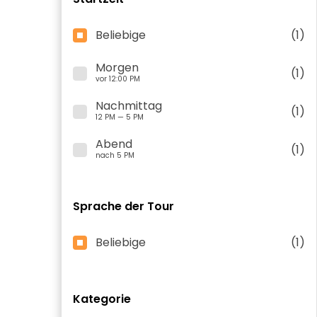
Beliebige
(1)
Morgen
(1)
vor 12:00 PM
Nachmittag
(1)
12 PM — 5 PM
Abend
(1)
nach 5 PM
Sprache der Tour
Beliebige
(1)
Kategorie