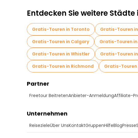
Entdecken Sie weitere Städte
Gratis-Touren in Toronto
Gratis-Touren i
Gratis-Touren in Calgary
Gratis-Touren in
Gratis-Touren in Whistler
Gratis-Touren i
Gratis-Touren in Richmond
Gratis-Touren
Partner
Freetour Beitreten
Anbieter-Anmeldung
Affiliate-
Unternehmen
Reiseziele
Über Uns
Kontakt
Gruppen
Hilfe
Blog
Presse