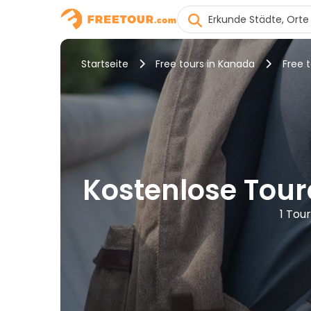
Startseite
Free tours in Kanada
Free 
Kostenlose Tour
1 Tou