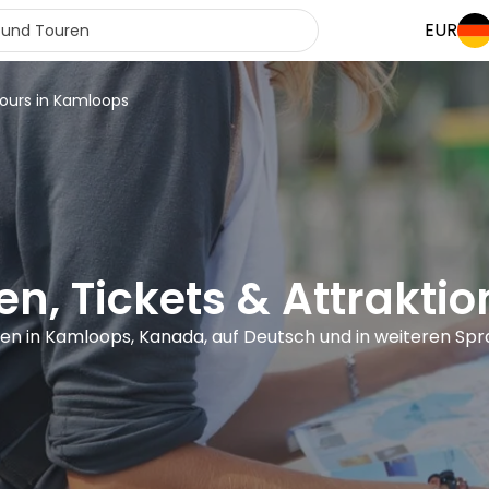
EUR
tours in Kamloops
en, Tickets & Attrakti
ren in Kamloops, Kanada, auf Deutsch und in weiteren Sp