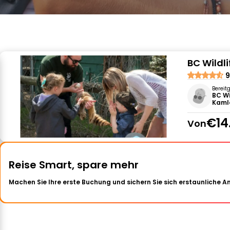
BC Wildli
9
Bereit
BC Wi
Kaml
€14
Von
Reise Smart, spare mehr
Machen Sie Ihre erste Buchung und sichern Sie sich erstaunliche 