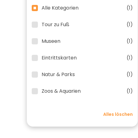
Alle Kategorien
(1)
Tour zu Fuß
(1)
Museen
(1)
Eintrittskarten
(1)
Natur & Parks
(1)
Zoos & Aquarien
(1)
Alles löschen