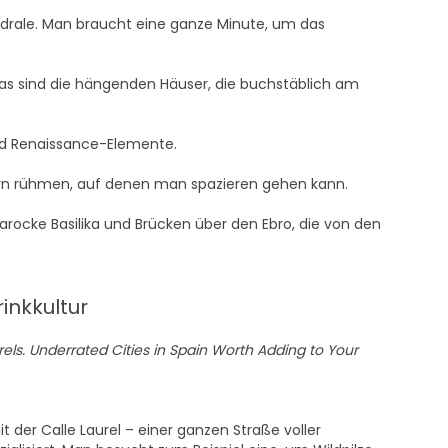
drale. Man braucht eine ganze Minute, um das
as sind die hängenden Häuser, die buchstäblich am
nd Renaissance-Elemente.
ern rühmen, auf denen man spazieren gehen kann.
arocke Basilika und Brücken über den Ebro, die von den
rinkkultur
it der Calle Laurel – einer ganzen Straße voller