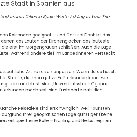
tzte Stadt in Spanien aus
eden Reisenden geeignet – und Gott sei Dank ist das
n denen das Läuten der Kirchenglocken das lauteste
s, die erst im Morgengrauen schließen. Auch die Lage
 Küste, während andere tief im Landesinneren versteckt
tatsächliche Art zu reisen anpassen. Wenn du es hasst,
le Städte, die man gut zu Fuß erkunden kann, wie
ng sein möchtest, sind „Universitätsstädte“ genau
en erkunden möchtest, sind Küstenorte natürlich
 Manche Reiseziele sind erschwinglich, weil Touristen
 aufgrund ihrer geografischen Lage günstiger (keine
eszeit spielt eine Rolle – Frühling und Herbst eignen