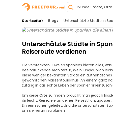
Startseite
Blog
Unterschätzte Städte in Span
Unterschätzte Städte in Spanie
Reiseroute verdienen
Die versteckten Juwelen Spaniens bieten alles, wa
beeindruckende Architektur, Wein, unglaublich leck
diese weniger bekannten Städte ein authentisches 
gewöhnlichen Massentourismus. An einem ganz nor
zufällig in das echte Leben der Spanier hineinzusch
Um diese Orte zu finden, braucht man jedoch Inside
dir leicht, Reiseziele an deinen Reisestil anzupas
Einheimischen geleitet. Und die unterschätzten Städt
um sie herum zu planen.