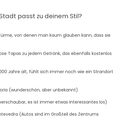
Stadt passt zu deinem Stil?
Türme, von denen man kaum glauben kann, dass sie
ose Tapas zu jedem Getränk, das ebenfalls kostenlos
000 Jahre alt, fühlt sich immer noch wie ein Strandort
oria (wunderschön, aber unbekannt)
rschaubar, es ist immer etwas Interessantes los)
tevedra (Autos sind im Großteil des Zentrums