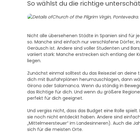
So wählst du die richtige unterschä
Nicht alle übersehenen Städte in Spanien sind für j
so. Manche sind einfach nur verschlafene Dörfer, i
Geräusch ist. Andere sind voller Studenten und Bar
variiert stark: Manche erstrecken sich entlang der
liegen.
Zunächst einmal solltest du das Reiseziel an deine 
dich mit Busfahrplänen herumzuschlagen, dann wäh
Girona oder Salamanca. Wenn du ständig in Bewegu
das Richtige für dich. Und wenn du größere Region
perfekt für dich geeignet.
Und vergiss nicht, dass das Budget eine Rolle spielt.
sie noch nicht entdeckt haben. Andere sind einfach
„Mittelmeersteuer“ im Landesinneren). Auch die Jahr
sich für die meisten Orte.