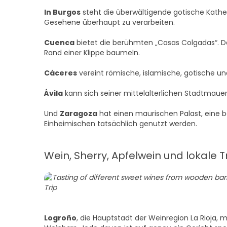
In Burgos
steht die überwältigende gotische Kathe
Gesehene überhaupt zu verarbeiten.
Cuenca
bietet die berühmten „Casas Colgadas“. D
Rand einer Klippe baumeln.
Cáceres
vereint römische, islamische, gotische u
Ávila
kann sich seiner mittelalterlichen Stadtmau
Und
Zaragoza
hat einen maurischen Palast, eine b
Einheimischen tatsächlich genutzt werden.
Wein, Sherry, Apfelwein und lokale T
Logroño
, die Hauptstadt der Weinregion La Rioja, m