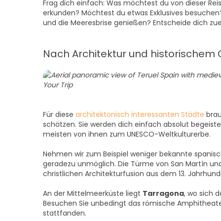
Frag dich einfach: Was möchtest du von dieser Rei
erkunden? Möchtest du etwas Exklusives besuchen?
und die Meeresbrise genießen? Entscheide dich zue
Nach Architektur und historischem
Für diese
architektonisch interessanten Städte
brau
schätzen. Sie werden dich einfach absolut begeist
meisten von ihnen zum UNESCO-Weltkulturerbe.
Nehmen wir zum Beispiel weniger bekannte spanis
geradezu unmöglich. Die Türme von San Martín und 
christlichen Architekturfusion aus dem 13. Jahrhund
An der Mittelmeerküste liegt
Tarragona
, wo sich 
Besuchen Sie unbedingt das römische Amphitheater
stattfanden.