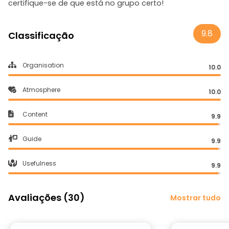
certifique-se de que está no grupo certo!
9.8
Classificação
Organisation
10.0
Atmosphere
10.0
Content
9.9
Guide
9.9
Usefulness
9.9
Avaliações (30)
Mostrar tudo