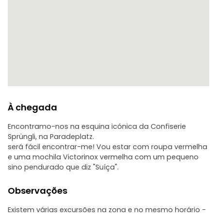
À chegada
Encontramo-nos na esquina icónica da Confiserie
Sprüngli, na Paradeplatz.
será fácil encontrar-me! Vou estar com roupa vermelha
e uma mochila Victorinox vermelha com um pequeno
sino pendurado que diz "Suíça".
Observações
Existem várias excursões na zona e no mesmo horário -