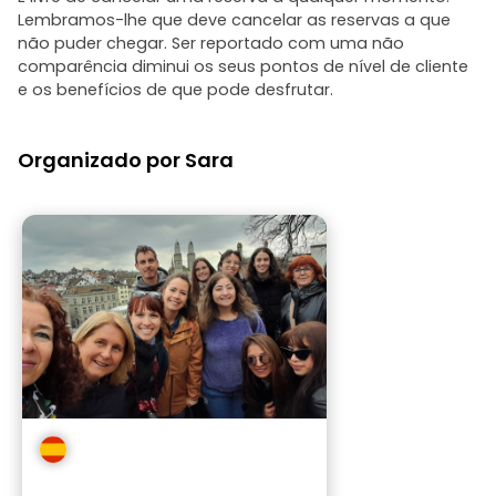
muita paixão e
Lembramos-lhe que deve cancelar as reservas a que
um ambiente mu
não puder chegar. Ser reportado com uma não
enriquecedor.
comparência diminui os seus pontos de nível de cliente
esta visita a t
e os benefícios de que pode desfrutar.
conhecer Zuriq
diferente e co
histórico e socia
Organizado por Sara