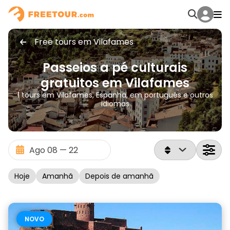
Free tours em Vilafames
Passeios a pé culturais
gratuitos em Vilafames
1 tours em Vilafames, Espanha, em português e outros
idiomas
Hoje
Amanhã
Depois de amanhã
NOVO