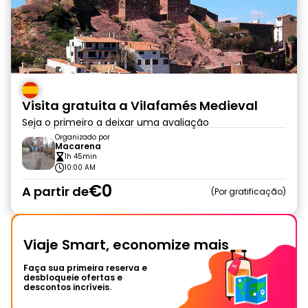
Visita gratuita a Vilafamés Medieval
Seja o primeiro a deixar uma avaliação
Organizado por
Macarena
1h 45min
10:00 AM
€0
A partir de
Por gratificação
Viaje Smart, economize mais
Faça sua primeira reserva e
desbloqueie ofertas e
descontos incríveis.