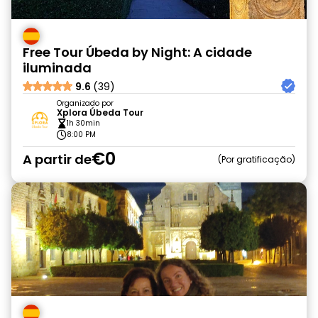
Free Tour Úbeda by Night: A cidade
iluminada
9.6
(39)
Organizado por
Xplora Úbeda Tour
1h 30min
8:00 PM
€0
A partir de
Por gratificação