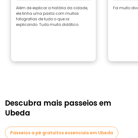
Além de explicar a história da cidade,
Foi muito div
ele tinha uma pasta com muitas
fotografias de tudo o que ia
explicando. Tudo muito didático.
Descubra mais passeios em
Ubeda
Passeios a pé gratuitos essenciais em Ubeda