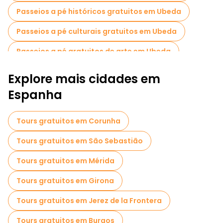
Passeios a pé históricos gratuitos em Ubeda
Passeios a pé culturais gratuitos em Ubeda
Passeios a pé gratuitos de arte em Ubeda
Passeios a pé gratuitos para famílias em Ubeda
Explore mais cidades em
Visita guiada gratuita à cidade velha Ubeda
Espanha
Passeios gratuitos perto Sacra Capilla del Salvador
Tours gratuitos em Corunha
Passeios gratuitos perto Church of San Pablo
Tours gratuitos em São Sebastião
Passeios gratuitos perto Plaza 1 de Mayo
Tours gratuitos em Mérida
Tours gratuitos em Girona
Tours gratuitos em Jerez de la Frontera
Tours gratuitos em Burgos