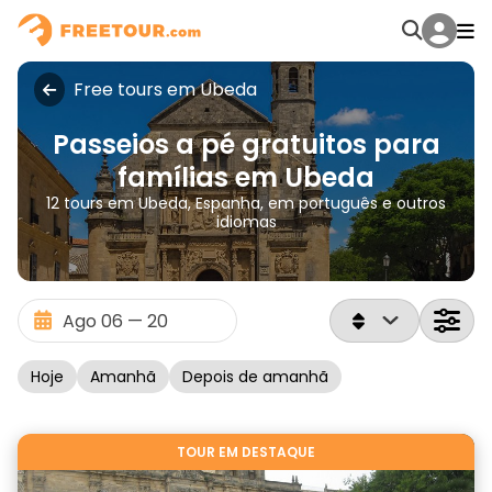
Free tours em Ubeda
Passeios a pé gratuitos para
famílias em Ubeda
12 tours em Ubeda, Espanha, em português e outros
idiomas
Hoje
Amanhã
Depois de amanhã
TOUR EM DESTAQUE