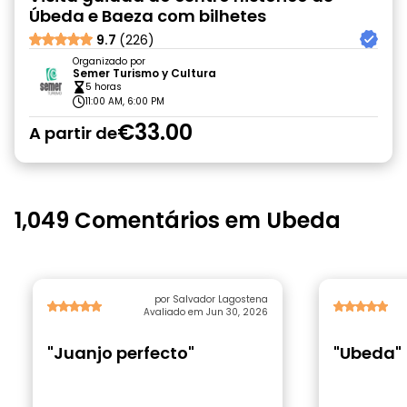
Úbeda e Baeza com bilhetes
9.7
(226)
Organizado por
Semer Turismo y Cultura
5 horas
11:00 AM, 6:00 PM
€33.00
A partir de
1,049 Comentários em Ubeda
por Salvador Lagostena
Avaliado em Jun 30, 2026
"Juanjo perfecto"
"Ubeda"