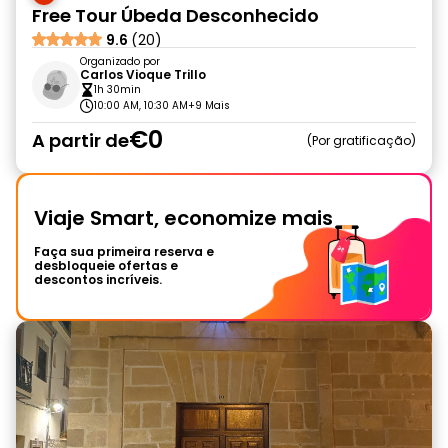
Free Tour Úbeda Desconhecido
9.6
(20)
Organizado por
Carlos Vioque Trillo
1h 30min
10:00 AM, 10:30 AM
+9 Mais
€0
A partir de
Por gratificação
Viaje Smart, economize mais
Faça sua primeira reserva e
desbloqueie ofertas e
descontos incríveis.