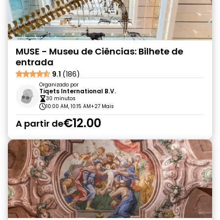
MUSE - Museu de Ciências: Bilhete de
entrada
9.1
(186)
Organizado por
Tiqets International B.V.
30 minutos
10:00 AM, 10:15 AM
+27 Mais
€12.00
A partir de