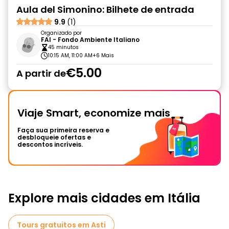
Aula del Simonino: Bilhete de entrada
9.9
(1)
Organizado por
FAI - Fondo Ambiente Italiano
45 minutos
10:15 AM, 11:00 AM
+6 Mais
€5.00
A partir de
Viaje Smart, economize mais
Faça sua primeira reserva e
desbloqueie ofertas e
descontos incríveis.
Explore mais cidades em Itália
Tours gratuitos em Asti