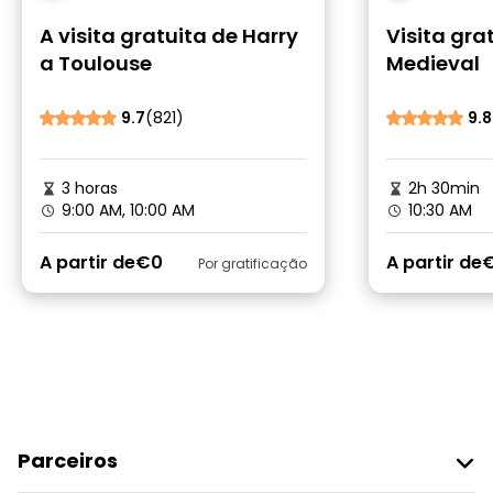
A visita gratuita de Harry
Visita gra
a Toulouse
Medieval
9.7
(821)
9.8
3 horas
2h 30min
9:00 AM, 10:00 AM
10:30 AM
A partir de
€0
A partir de
Por gratificação
Parceiros