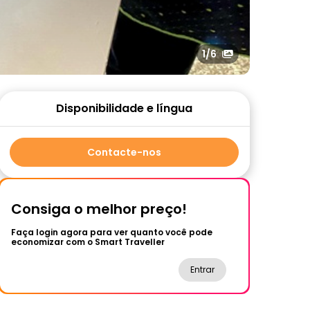
1
/6
Disponibilidade e língua
Contacte-nos
Consiga o melhor preço!
Faça login agora para ver quanto você pode
economizar com o Smart Traveller
Entrar