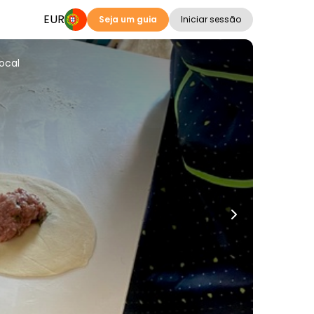
EUR
Seja um guia
Iniciar sessão
local