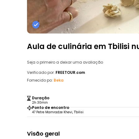
Aula de culinária em Tbilisi 
Seja o primeiro a deixar uma avaliação
Verificado por:
FREETOUR.com
Fornecido po:
Beka
Duração
2h 30min
Ponto de encontro
47 Petre Mamradze Khevi, T'bilisi
Visão geral