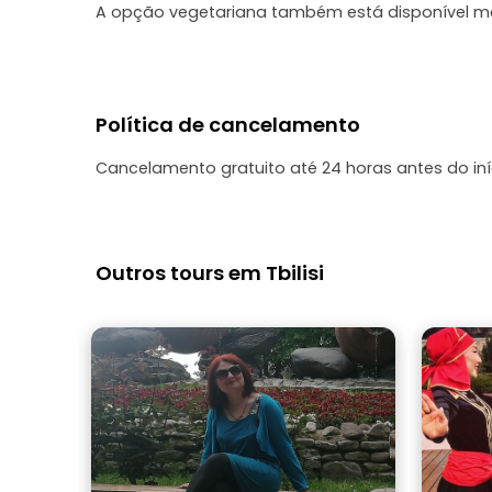
A opção vegetariana também está disponível m
Política de cancelamento
Cancelamento gratuito até 24 horas antes do in
Outros tours em Tbilisi