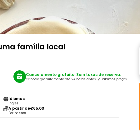
numa família local
Cancelamento gratuito. Sem taxas de reserva.
Cancele gratuitamente até 24 horas antes. Igualamos preços.
Idiomas
Inglês
A partir de
€65.00
Por pessoa