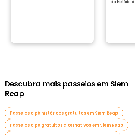
da história 
Descubra mais passeios em Siem
Reap
Passeios a pé históricos gratuitos em Siem Reap
Passeios a pé gratuitos alternativos em Siem Reap