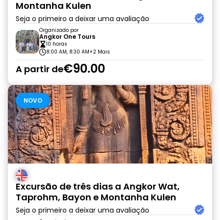
Montanha Kulen
Seja o primeiro a deixar uma avaliação
Organizado por
Angkor One Tours
10 horas
8:00 AM, 8:30 AM
+2 Mais
€90.00
A partir de
NOVO
Excursão de três dias a Angkor Wat,
Taprohm, Bayon e Montanha Kulen
Seja o primeiro a deixar uma avaliação