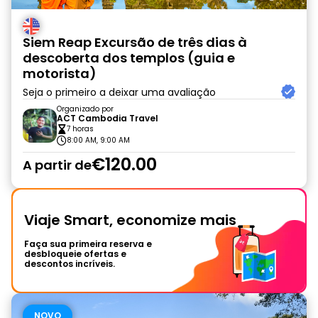
Siem Reap Excursão de três dias à
descoberta dos templos (guia e
motorista)
Seja o primeiro a deixar uma avaliação
Organizado por
ACT Cambodia Travel
7 horas
8:00 AM, 9:00 AM
€120.00
A partir de
Viaje Smart, economize mais
Faça sua primeira reserva e
desbloqueie ofertas e
descontos incríveis.
NOVO