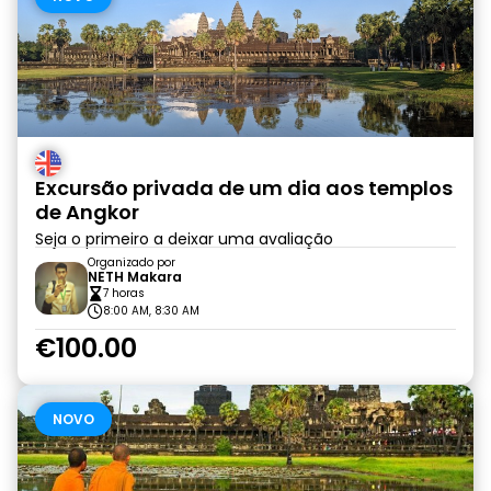
Excursão privada de um dia aos templos
de Angkor
Seja o primeiro a deixar uma avaliação
Organizado por
NETH Makara
7 horas
8:00 AM, 8:30 AM
€100.00
NOVO