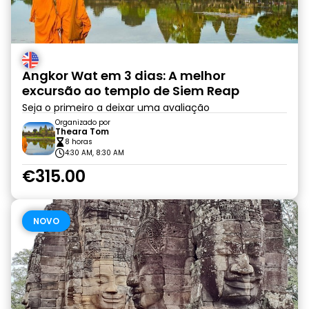
Angkor Wat em 3 dias: A melhor
excursão ao templo de Siem Reap
Seja o primeiro a deixar uma avaliação
Organizado por
Theara Tom
8 horas
4:30 AM, 8:30 AM
€315.00
NOVO