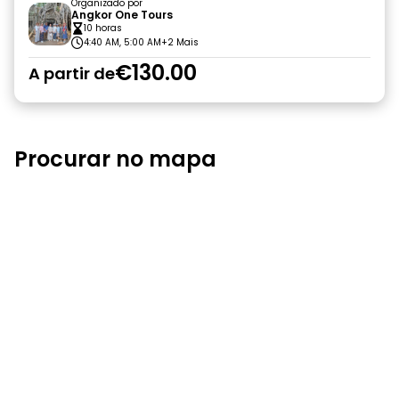
Organizado por
Angkor One Tours
10 horas
4:40 AM, 5:00 AM
+2 Mais
€130.00
A partir de
Procurar no mapa