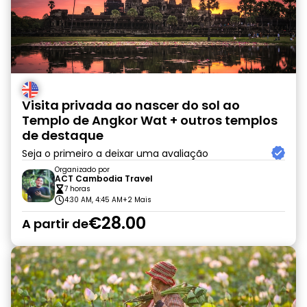
Visita privada ao nascer do sol ao
Templo de Angkor Wat + outros templos
de destaque
Seja o primeiro a deixar uma avaliação
Organizado por
ACT Cambodia Travel
7 horas
4:30 AM, 4:45 AM
+2 Mais
€28.00
A partir de