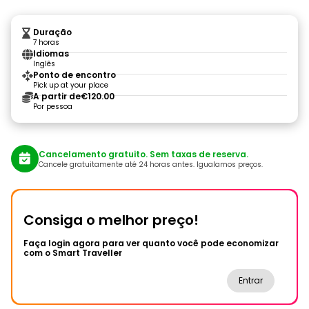
Duração
7 horas
Idiomas
Inglês
Ponto de encontro
Pick up at your place
A partir de
€120.00
Por pessoa
Cancelamento gratuito. Sem taxas de reserva.
Cancele gratuitamente até 24 horas antes. Igualamos preços.
Consiga o melhor preço!
Faça login agora para ver quanto você pode economizar
com o Smart Traveller
Entrar