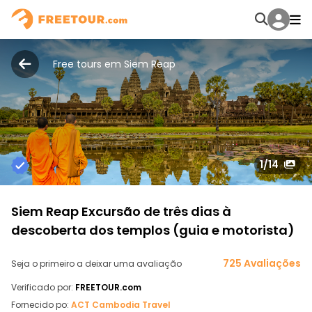
Free tours em Siem Reap
1
/14
Siem Reap Excursão de três dias à
descoberta dos templos (guia e motorista)
725 Avaliações
Seja o primeiro a deixar uma avaliação
Verificado por:
FREETOUR.com
Fornecido po:
ACT Cambodia Travel