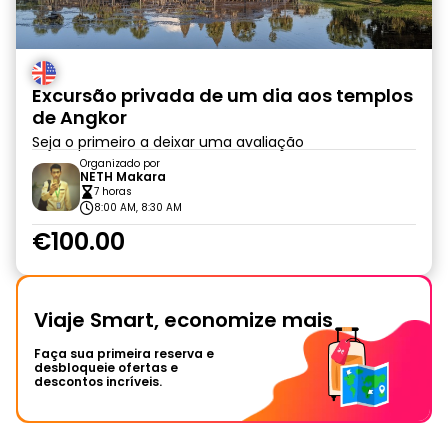
Excursão privada de um dia aos templos
de Angkor
Seja o primeiro a deixar uma avaliação
Organizado por
NETH Makara
7 horas
8:00 AM, 8:30 AM
€100.00
Viaje Smart, economize mais
Faça sua primeira reserva e
desbloqueie ofertas e
descontos incríveis.