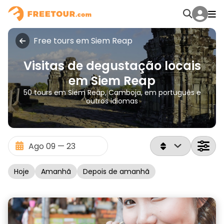
Free tours em Siem Reap
Visitas de degustação locais
em Siem Reap
50 tours em Siem Reap, Camboja, em português e
outros idiomas
Hoje
Amanhã
Depois de amanhã