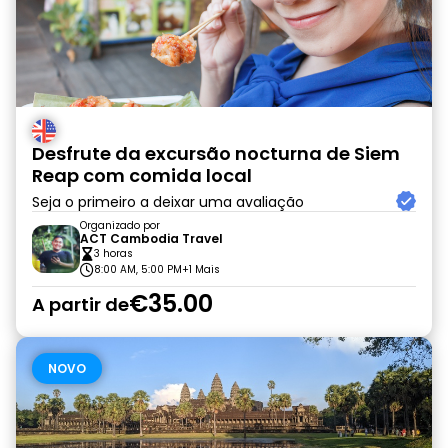
Desfrute da excursão nocturna de Siem
Reap com comida local
Seja o primeiro a deixar uma avaliação
Organizado por
ACT Cambodia Travel
3 horas
8:00 AM, 5:00 PM
+1 Mais
€35.00
A partir de
NOVO