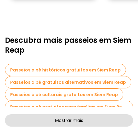
Descubra mais passeios em Siem
Reap
Passeios a pé históricos gratuitos em Siem Reap
Passeios a pé gratuitos alternativos em Siem Reap
Passeios a pé culturais gratuitos em Siem Reap
Passeios a pé gratuitos para famílias em Siem Reap
Atividades esportivas em Siem Reap
Mostrar mais
Cruzeiros em Siem Reap
Museus em Siem Reap