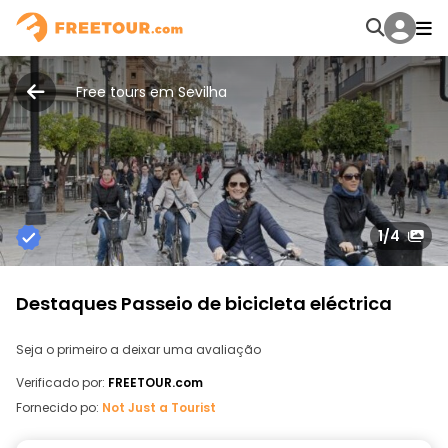
Free tours em Sevilha
1
/4
Destaques Passeio de bicicleta eléctrica
Seja o primeiro a deixar uma avaliação
Verificado por:
FREETOUR.com
Fornecido po:
Not Just a Tourist