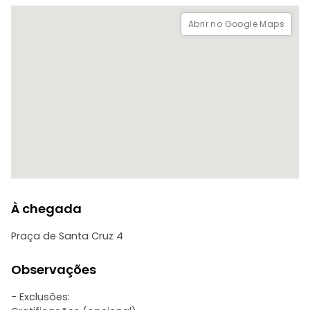
Abrir no Google Maps
À chegada
Praça de Santa Cruz 4
Observações
- Exclusões: