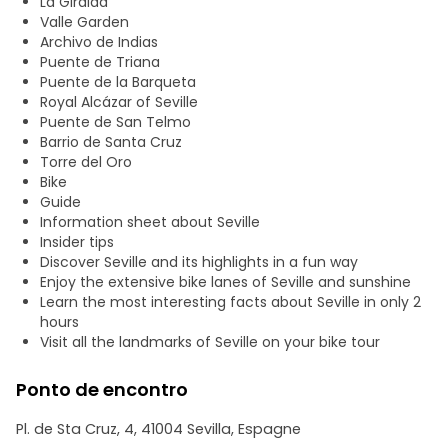
La Giralda
da Buhaira, Prado de San Sebastián e Parque María Luisa.
Valle Garden
Archivo de Indias
Puente de Triana
Puente de la Barqueta
Royal Alcázar of Seville
Puente de San Telmo
Barrio de Santa Cruz
Torre del Oro
Bike
Guide
Information sheet about Seville
Insider tips
Discover Seville and its highlights in a fun way
Enjoy the extensive bike lanes of Seville and sunshine
Learn the most interesting facts about Seville in only 2
hours
Visit all the landmarks of Seville on your bike tour
Ponto de encontro
Pl. de Sta Cruz, 4, 41004 Sevilla, Espagne