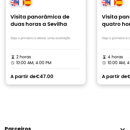
Visita panorâmica de
Visita pa
duas horas a Sevilha
quatro hor
Seja o primeiro a deixar uma avaliação
Seja o primeiro a
2 horas
4 horas
10:00 AM, 4:00 PM
10:00 AM, 4
A partir de
€47.00
A partir de
Parceiros