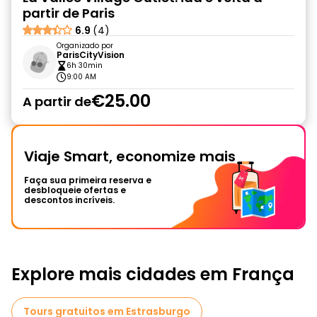
partir de Paris
6.9
(4)
Organizado por
ParisCityVision
6h 30min
9:00 AM
€25.00
A partir de
Viaje Smart, economize mais
Faça sua primeira reserva e
desbloqueie ofertas e
descontos incríveis.
Explore mais cidades em França
Tours gratuitos em Estrasburgo