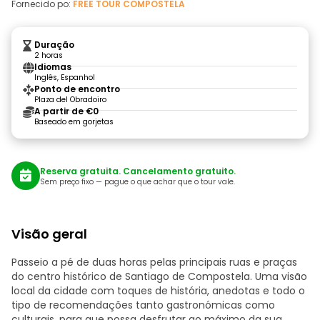
Fornecido po:
FREE TOUR COMPOSTELA
Duração
2 horas
Idiomas
Inglês, Espanhol
Ponto de encontro
Plaza del Obradoiro
A partir de €0
Baseado em gorjetas
Reserva gratuita. Cancelamento gratuito.
Sem preço fixo — pague o que achar que o tour vale.
Visão geral
Passeio a pé de duas horas pelas principais ruas e praças
do centro histórico de Santiago de Compostela. Uma visão
local da cidade com toques de história, anedotas e todo o
tipo de recomendações tanto gastronómicas como
culturais, para que possa desfrutar ao máximo da sua