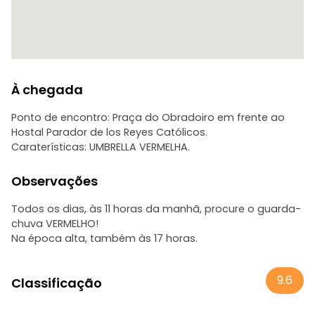
À chegada
Ponto de encontro: Praça do Obradoiro em frente ao
Hostal Parador de los Reyes Católicos.
Caraterísticas: UMBRELLA VERMELHA.
Observações
Todos os dias, às 11 horas da manhã, procure o guarda-
chuva VERMELHO!
Na época alta, também às 17 horas.
9.6
Classificação