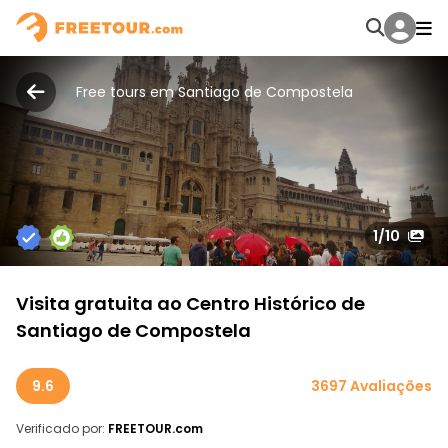
Free tours em Santiago de Compostela
1
/10
Visita gratuita ao Centro Histórico de
Santiago de Compostela
9.6
3697 Avaliações
Verificado por:
FREETOUR.com