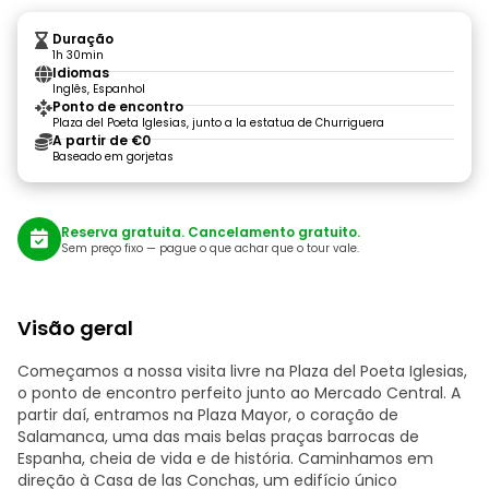
Duração
1h 30min
Idiomas
Inglês, Espanhol
Ponto de encontro
Plaza del Poeta Iglesias, junto a la estatua de Churriguera
A partir de €0
Baseado em gorjetas
Reserva gratuita. Cancelamento gratuito.
Sem preço fixo — pague o que achar que o tour vale.
Visão geral
Começamos a nossa visita livre na Plaza del Poeta Iglesias,
o ponto de encontro perfeito junto ao Mercado Central. A
partir daí, entramos na Plaza Mayor, o coração de
Salamanca, uma das mais belas praças barrocas de
Espanha, cheia de vida e de história. Caminhamos em
direção à Casa de las Conchas, um edifício único