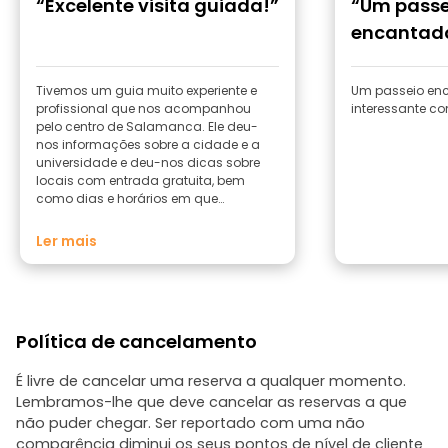
“Excelente visita guiada!”
“Um passe
encantad
Tivemos um guia muito experiente e
Um passeio enc
profissional que nos acompanhou
interessante co
pelo centro de Salamanca. Ele deu-
nos informações sobre a cidade e a
universidade e deu-nos dicas sobre
locais com entrada gratuita, bem
como dias e horários em que
podemos aproveitar essa vantagem.
Ler mais
Política de cancelamento
É livre de cancelar uma reserva a qualquer momento.
Lembramos-lhe que deve cancelar as reservas a que
não puder chegar. Ser reportado com uma não
comparência diminui os seus pontos de nível de cliente