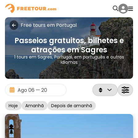
Free tours em Portugal
Passeios gratuitos, bilhetes e
atrações em Sagres
1 tours em Sagres, Portugal, em português e outros
idiomas
Hoje
Amanhã
Depois de amanhã