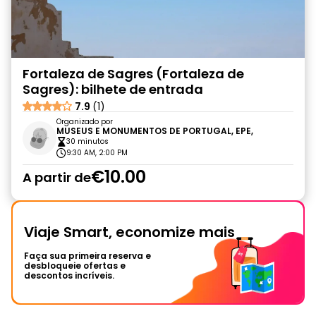
Fortaleza de Sagres (Fortaleza de
Sagres): bilhete de entrada
7.9
(1)
Organizado por
MUSEUS E MONUMENTOS DE PORTUGAL, EPE,
30 minutos
9:30 AM, 2:00 PM
€10.00
A partir de
Viaje Smart, economize mais
Faça sua primeira reserva e
desbloqueie ofertas e
descontos incríveis.