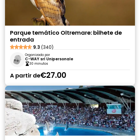
Parque temático Oltremare: bilhete de
entrada
9.3
(340)
Organizado por
C-WAY srl Unipersonale
30 minutos
€27.00
A partir de