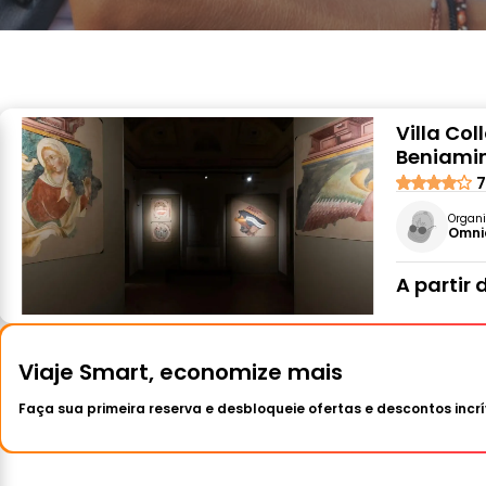
Villa Col
Beniamin
7
Organi
Omnia
A partir 
Viaje Smart, economize mais
Faça sua primeira reserva e desbloqueie ofertas e descontos incrí