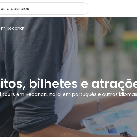
 em Recanati
itos, bilhetes e atraç
1 tours em Recanati, Itália, em português e outros idioma