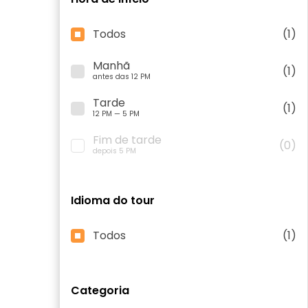
Todos
(1)
Manhã
(1)
antes das 12 PM
Tarde
(1)
12 PM — 5 PM
Fim de tarde
(0)
depois 5 PM
Idioma do tour
Todos
(1)
Categoria