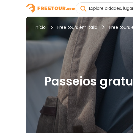
Início
Free tours em Itália
Free tours
Passeios gratu