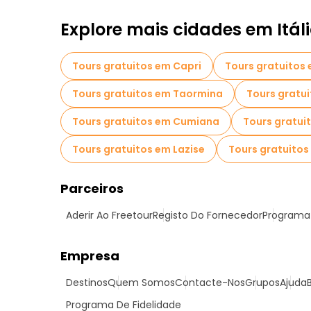
Explore mais cidades em Itál
Tours gratuitos em Capri
Tours gratuitos 
Tours gratuitos em Taormina
Tours gratui
Tours gratuitos em Cumiana
Tours gratuit
Tours gratuitos em Lazise
Tours gratuitos
Parceiros
Aderir Ao Freetour
Registo Do Fornecedor
Programa 
Empresa
Destinos
Quem Somos
Contacte-Nos
Grupos
Ajuda
Programa De Fidelidade