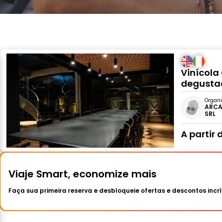
Vinícola 
degusta
Organi
ARCA
SRL
A partir 
Viaje Smart, economize mais
Faça sua primeira reserva e desbloqueie ofertas e descontos incrí