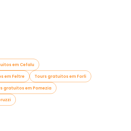
tuitos em Cefalu
os em Feltre
Tours gratuitos em Forli
s gratuitos em Pomezia
ruzzi