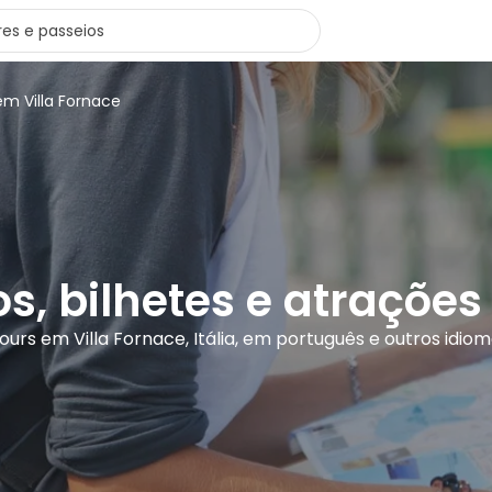
em Villa Fornace
os, bilhetes e atrações
tours em Villa Fornace, Itália, em português e outros idio