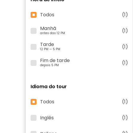
Todos
(1)
Manhã
(1)
antes das 12 PM
Tarde
(1)
12 PM — 5 PM
Fim de tarde
(1)
depois 5 PM
Idioma do tour
Todos
(1)
Inglês
(1)