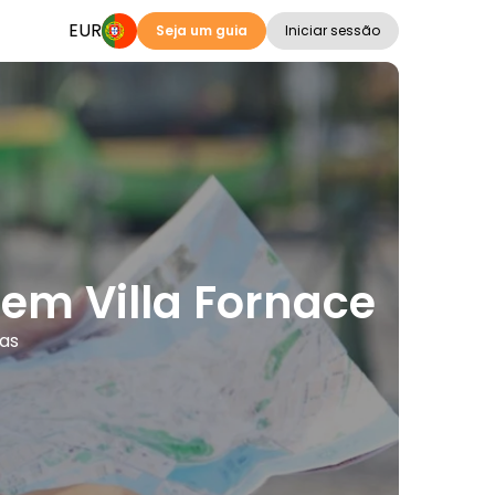
EUR
Seja um guia
Iniciar sessão
 em Villa Fornace
mas