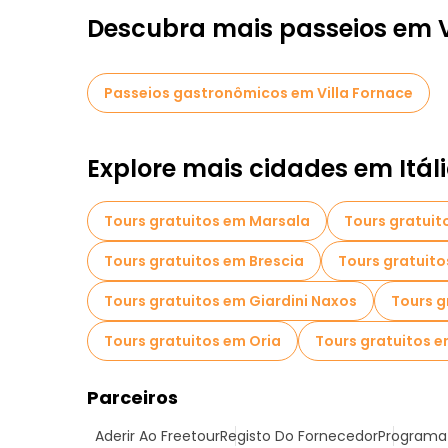
Descubra mais passeios em V
Passeios gastronômicos em Villa Fornace
Explore mais cidades em Itál
Tours gratuitos em Marsala
Tours gratuit
Tours gratuitos em Brescia
Tours gratuit
Tours gratuitos em Giardini Naxos
Tours g
Tours gratuitos em Oria
Tours gratuitos e
Parceiros
Aderir Ao Freetour
Registo Do Fornecedor
Programa 