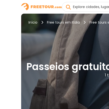
Início
Free tours em Itália
Free tours 
Passeios gratuit
1 