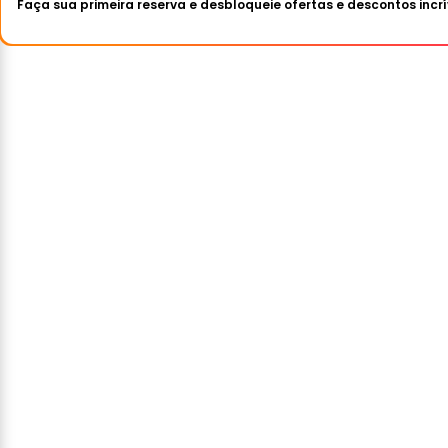
Faça sua primeira reserva e desbloqueie ofertas e descontos incrí