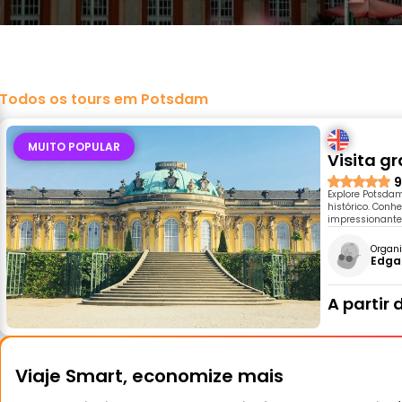
Todos os tours em Potsdam
MUITO POPULAR
Visita g
9
Explore Potsda
histórico. Conh
impressionante 
Organi
Edga
A partir 
Viaje Smart, economize mais