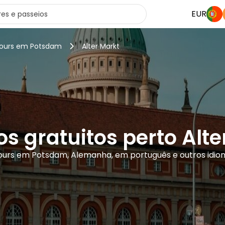
EUR
tours em Potsdam
Alter Markt
os gratuitos perto Alte
tours em Potsdam, Alemanha, em português e outros idio