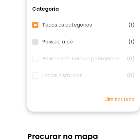
Categoria
Todas as categorias
(1)
Passeio a pé
(1)
Passeios de veículo pela cidade
(0)
Locais históricos
(0)
Eliminar tudo
Procurar no mapa