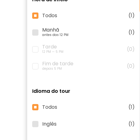
Todos
(1)
Manhã
(1)
antes das 12 PM
Tarde
(0)
12 PM — 5 PM
Fim de tarde
(0)
depois 5 PM
Idioma do tour
Todos
(1)
Inglês
(1)