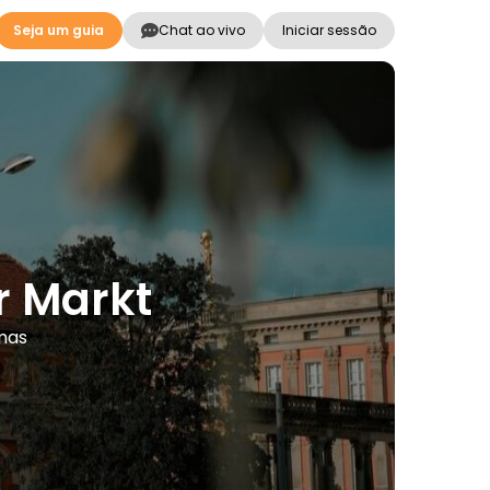
Seja um guia
Chat ao vivo
Iniciar sessão
r Markt
mas