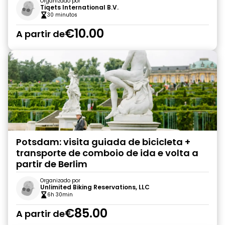
Organizado por
Tiqets International B.V.
30 minutos
€10.00
A partir de
Potsdam: visita guiada de bicicleta +
transporte de comboio de ida e volta a
partir de Berlim
Organizado por
Unlimited Biking Reservations, LLC
6h 30min
€85.00
A partir de