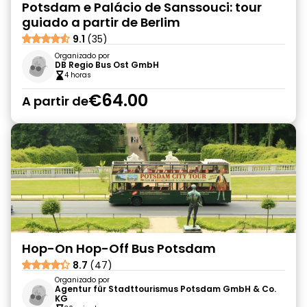
Potsdam e Palácio de Sanssouci: tour
guiado a partir de Berlim
9.1
(35)
Organizado por
DB Regio Bus Ost GmbH
4 horas
€64.00
A partir de
Hop-On Hop-Off Bus Potsdam
8.7
(47)
Organizado por
Agentur für Stadttourismus Potsdam GmbH & Co.
KG