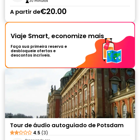
30 minutos
€20.00
A partir de
Viaje Smart, economize mais
Faça sua primeira reserva e
desbloqueie ofertas e
descontos incríveis.
Tour de áudio autoguiado de Potsdam
4.5
(3)