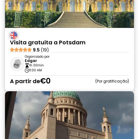
Visita gratuita a Potsdam
9.5
(19)
Organizado por
Edgar
1h 30min
11:00 AM
€0
A partir de
Por gratificação