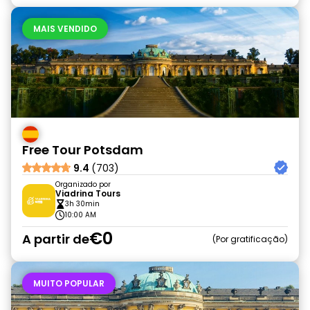
MAIS VENDIDO
Free Tour Potsdam
9.4
(703)
Organizado por
Viadrina Tours
3h 30min
10:00 AM
€0
A partir de
Por gratificação
MUITO POPULAR