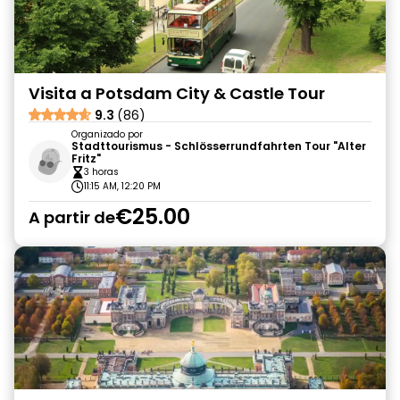
Visita a Potsdam City & Castle Tour
9.3
(86)
Organizado por
Stadttourismus - Schlösserrundfahrten Tour "Alter
Fritz"
3 horas
11:15 AM, 12:20 PM
€25.00
A partir de