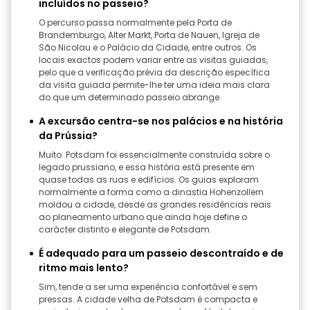
incluídos no passeio?
O percurso passa normalmente pela Porta de
Brandemburgo, Alter Markt, Porta de Nauen, Igreja de
São Nicolau e o Palácio da Cidade, entre outros. Os
locais exactos podem variar entre as visitas guiadas,
pelo que a verificação prévia da descrição específica
da visita guiada permite-lhe ter uma ideia mais clara
do que um determinado passeio abrange.
A excursão centra-se nos palácios e na história
da Prússia?
Muito. Potsdam foi essencialmente construída sobre o
legado prussiano, e essa história está presente em
quase todas as ruas e edifícios. Os guias exploram
normalmente a forma como a dinastia Hohenzollern
moldou a cidade, desde as grandes residências reais
ao planeamento urbano que ainda hoje define o
carácter distinto e elegante de Potsdam.
É adequado para um passeio descontraído e de
ritmo mais lento?
Sim, tende a ser uma experiência confortável e sem
pressas. A cidade velha de Potsdam é compacta e