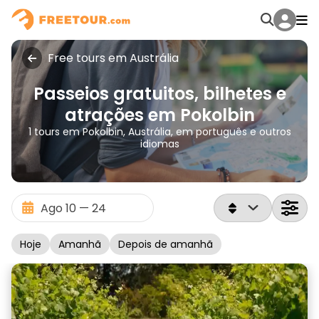
Free tours em Austrália
Passeios gratuitos, bilhetes e
atrações em Pokolbin
1 tours em Pokolbin, Austrália, em português e outros
idiomas
Hoje
Amanhã
Depois de amanhã