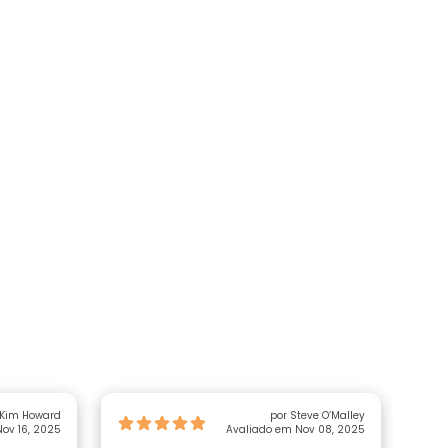
 Kim Howard
por Steve O’Malley
ov 16, 2025
Avaliado em Nov 08, 2025