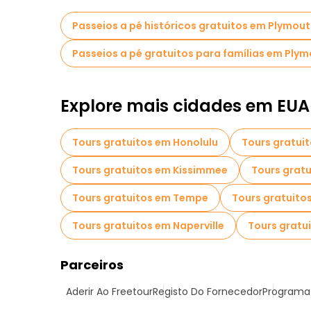
Passeios a pé históricos gratuitos em Plymou
Passeios a pé gratuitos para famílias em Ply
Explore mais cidades em EUA
Tours gratuitos em Honolulu
Tours gratui
Tours gratuitos em Kissimmee
Tours grat
Tours gratuitos em Tempe
Tours gratuito
Tours gratuitos em Naperville
Tours gratui
Parceiros
Aderir Ao Freetour
Registo Do Fornecedor
Programa 