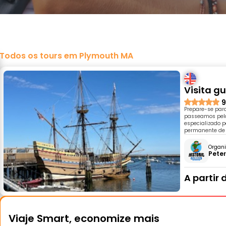
Todos os tours em Plymouth MA
Visita g
9
Prepare-se para
passeamos pelas
especializado p
permanente de 
Organi
Peter
A partir 
Viaje Smart, economize mais