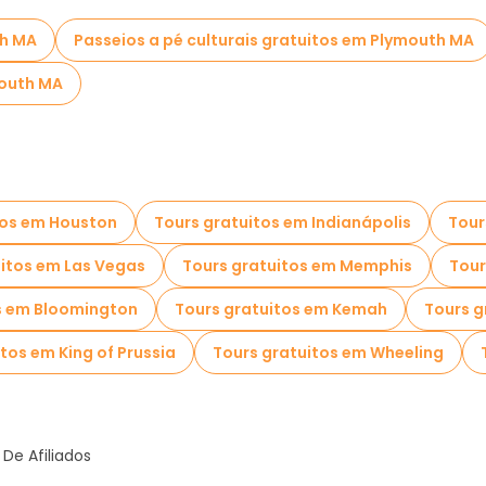
th MA
Passeios a pé culturais gratuitos em Plymouth MA
mouth MA
tos em Houston
Tours gratuitos em Indianápolis
Tour
uitos em Las Vegas
Tours gratuitos em Memphis
Tour
s em Bloomington
Tours gratuitos em Kemah
Tours g
tos em King of Prussia
Tours gratuitos em Wheeling
De Afiliados