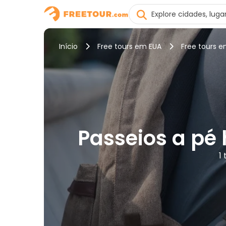
Início
Free tours em EUA
Free tours 
Passeios a pé
1