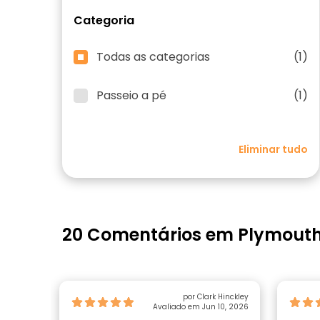
Categoria
Todas as categorias
(1)
Passeio a pé
(1)
Eliminar tudo
20 Comentários em Plymout
por Clark Hinckley
Avaliado em Jun 10, 2026