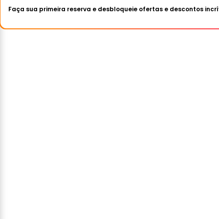
Faça sua primeira reserva e desbloqueie ofertas e descontos incrí