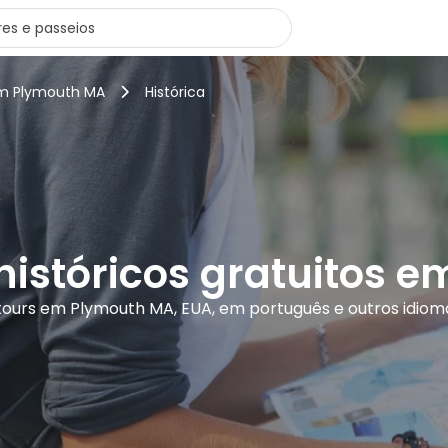
em Plymouth MA
Histórica
 históricos gratuitos 
 tours em Plymouth MA, EUA, em português e outros idiom