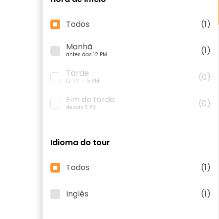
Todos
(1)
Manhã
(1)
antes das 12 PM
Tarde
(0)
12 PM — 5 PM
Fim de tarde
(0)
depois 5 PM
Idioma do tour
Todos
(1)
Inglês
(1)