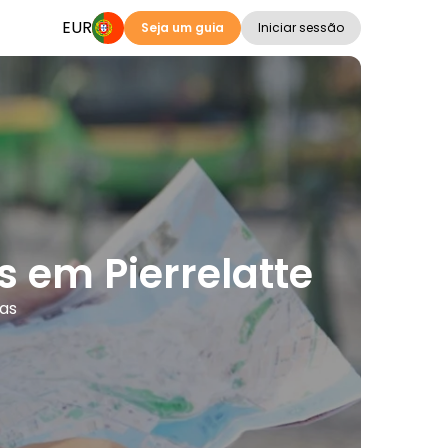
EUR
Seja um guia
Iniciar sessão
s em Pierrelatte
mas