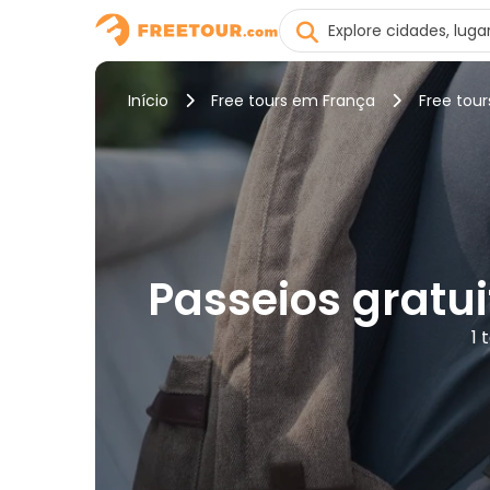
Início
Free tours em França
Free tour
Passeios gratui
1 