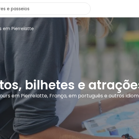
s em Pierrelatte
tos, bilhetes e atraçõe
tours em Pierrelatte, França, em português e outros idio