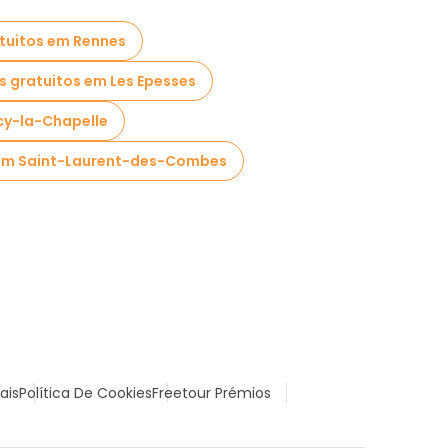
tuitos em Rennes
s gratuitos em Les Epesses
cy-la-Chapelle
 em Saint-Laurent-des-Combes
ais
Política De Cookies
Freetour Prémios