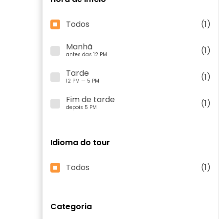
Todos
(1)
Manhã
(1)
antes das 12 PM
Tarde
(1)
12 PM — 5 PM
Fim de tarde
(1)
depois 5 PM
Idioma do tour
Todos
(1)
Categoria