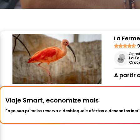
La Ferme
9
Organi
La F
Croc
A partir 
Viaje Smart, economize mais
Faça sua primeira reserva e desbloqueie ofertas e descontos incrí