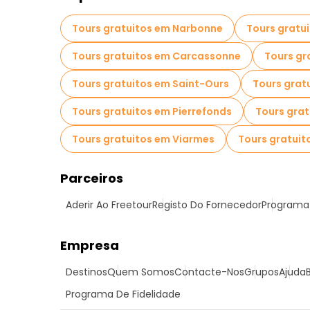
Tours gratuitos em Narbonne
Tours gratu
Tours gratuitos em Carcassonne
Tours gr
Tours gratuitos em Saint-Ours
Tours grat
Tours gratuitos em Pierrefonds
Tours grat
Tours gratuitos em Viarmes
Tours gratui
Parceiros
Aderir Ao Freetour
Registo Do Fornecedor
Programa 
Empresa
Destinos
Quem Somos
Contacte-Nos
Grupos
Ajuda
Programa De Fidelidade