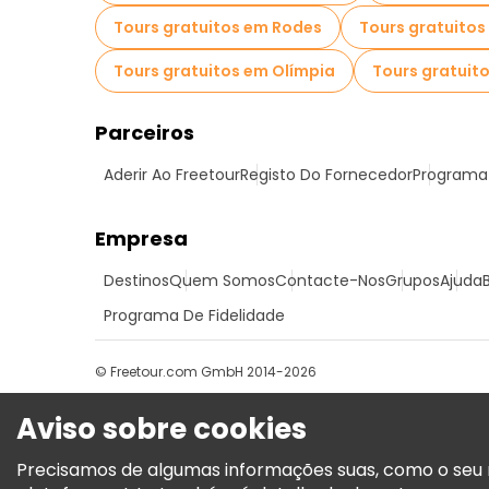
Tours gratuitos em Rodes
Tours gratuitos
Tours gratuitos em Olímpia
Tours gratuito
Parceiros
Aderir Ao Freetour
Registo Do Fornecedor
Programa 
Empresa
Destinos
Quem Somos
Contacte-Nos
Grupos
Ajuda
Programa De Fidelidade
© Freetour.com GmbH 2014-2026
Aviso sobre cookies
Precisamos de algumas informações suas, como o seu n