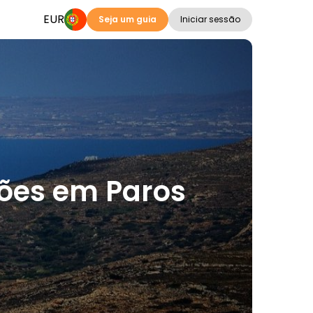
EUR
Seja um guia
Iniciar sessão
ações em Paros