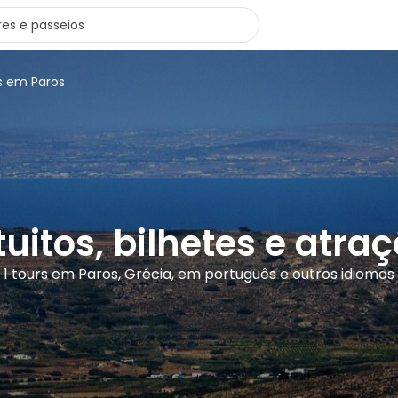
s em Paros
uitos, bilhetes e atr
1 tours em Paros, Grécia, em português e outros idiomas