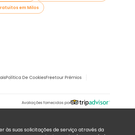
ratuitos em Milos
ais
Política De Cookies
Freetour Prémios
Avaliações fornecidas por
 às suas solicitações de serviço através da