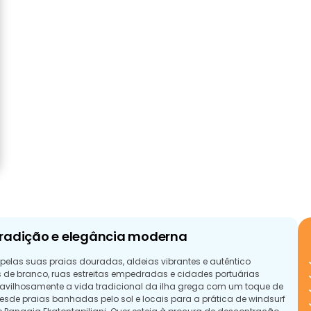
tradição e elegância moderna
pelas suas praias douradas, aldeias vibrantes e autêntico
 de branco, ruas estreitas empedradas e cidades portuárias
avilhosamente a vida tradicional da ilha grega com um toque de
desde praias banhadas pelo sol e locais para a prática de windsurf