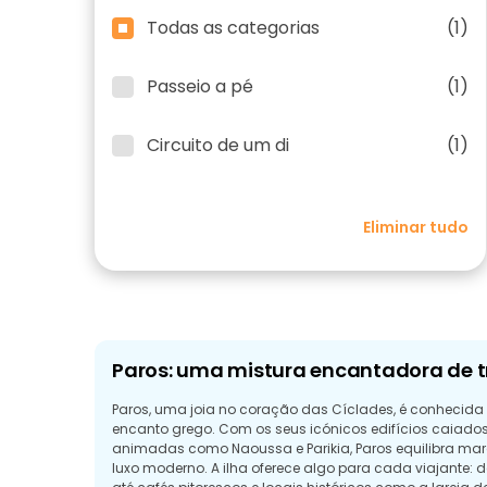
Todas as categorias
(1)
Passeio a pé
(1)
Circuito de um di
(1)
Eliminar tudo
Paros: uma mistura encantadora de 
Paros, uma joia no coração das Cíclades, é conhecida 
encanto grego. Com os seus icónicos edifícios caiados
animadas como Naoussa e Parikia, Paros equilibra mar
luxo moderno. A ilha oferece algo para cada viajante: 