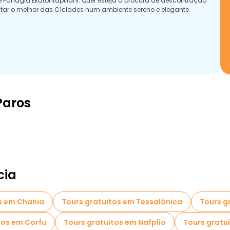
de Panagia Ekatontapiliani. Quer esteja à procura de descontração
entar o melhor das Cíclades num ambiente sereno e elegante.
Paros
cia
s em Chania
Tours gratuitos em Tessalónica
Tours g
tos em Corfu
Tours gratuitos em Nafplio
Tours gratu