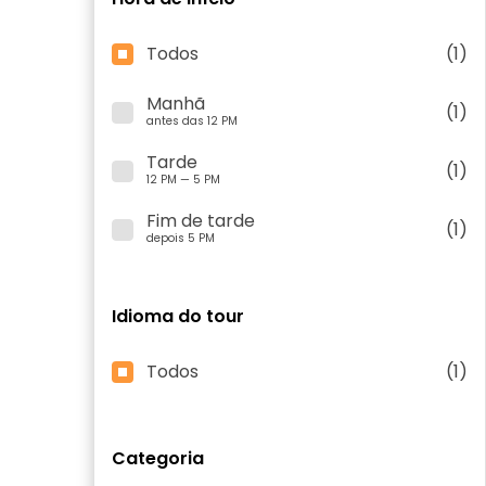
Todos
(1)
Manhã
(1)
antes das 12 PM
Tarde
(1)
12 PM — 5 PM
Fim de tarde
(1)
depois 5 PM
Idioma do tour
Todos
(1)
Categoria