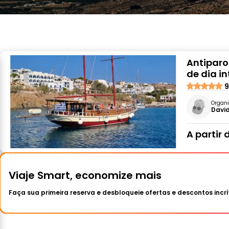
Antiparo
de dia i
9
Organi
Davi
A partir 
Viaje Smart, economize mais
Faça sua primeira reserva e desbloqueie ofertas e descontos incrí