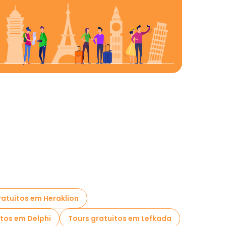
ratuitos em Heraklion
itos em Delphi
Tours gratuitos em Lefkada