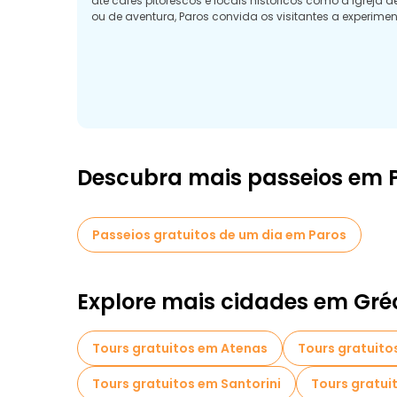
até cafés pitorescos e locais históricos como a Igreja 
ou de aventura, Paros convida os visitantes a experim
Descubra mais passeios em 
Passeios gratuitos de um dia em Paros
Explore mais cidades em Gré
Tours gratuitos em Atenas
Tours gratuito
Tours gratuitos em Santorini
Tours gratui