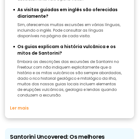
As visitas guiadas em inglês são oferecidas
diariamente?
Sim, oferecemos muitas excursões em várias línguas,
incluindo o inglês. Pode consultar as línguas
disponíveis na página de cada visita.
Os guias explicam a história vulcânica e os
mitos de Santorini?
Embora as descrições das excursões de Santorini no
Freetour.com não indiquem explicitamente que a
história e os mitos vulcânicos são sempre abordados,
dado o rico historial geológico e mitológico da ilha,
muitos dos nossos guias locais incluem elementos
de erupções vulcânicas, geologia e lendas quando
conduzem a excursão.
Ler mais
Santorini Uncovered: Os melhores