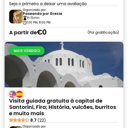
Seja o primeiro a deixar uma avaliação
Organizado por
Paseando por Grecia
1h 15min
1:00 PM, 8:00 PM
€0
A partir de
Por gratificação
MAIS VENDIDO
Visita guiada gratuita à capital de
Santorini, Fira; História, vulcões, burritos
e muito mais
8.7
(22)
Organizado por