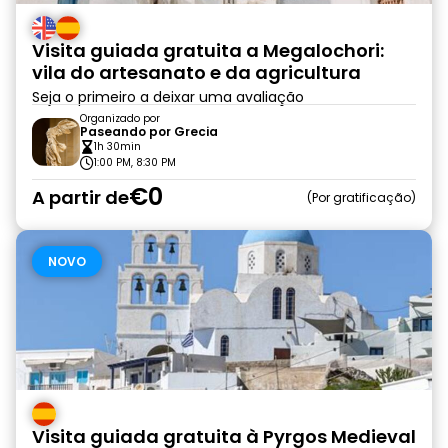
Visita guiada gratuita a Megalochori:
vila do artesanato e da agricultura
Seja o primeiro a deixar uma avaliação
Organizado por
Paseando por Grecia
1h 30min
1:00 PM, 8:30 PM
€0
A partir de
Por gratificação
NOVO
Visita guiada gratuita à Pyrgos Medieval