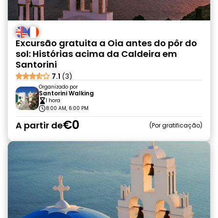
Excursão gratuita a Oia antes do pôr do
sol: Histórias acima da Caldeira em
Santorini
7.1
(3)
Organizado por
Santorini Walking
1 hora
8:00 AM, 6:00 PM
€0
A partir de
Por gratificação