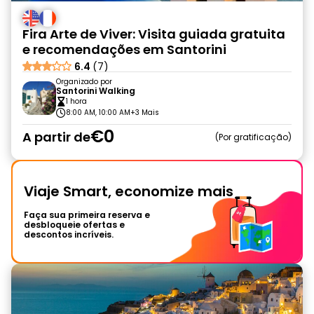
Fira Arte de Viver: Visita guiada gratuita
e recomendações em Santorini
6.4
(7)
Organizado por
Santorini Walking
1 hora
8:00 AM, 10:00 AM
+3 Mais
€0
A partir de
Por gratificação
Viaje Smart, economize mais
Faça sua primeira reserva e
desbloqueie ofertas e
descontos incríveis.