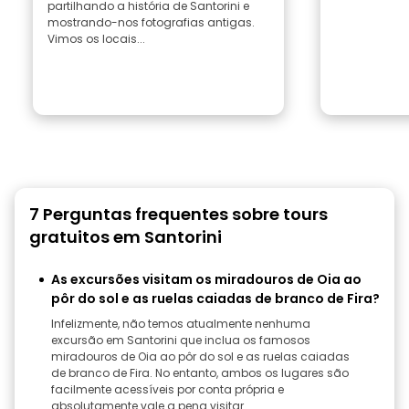
partilhando a história de Santorini e
mostrando-nos fotografias antigas.
Vimos os locais...
7 Perguntas frequentes sobre tours
gratuitos em Santorini
As excursões visitam os miradouros de Oia ao
pôr do sol e as ruelas caiadas de branco de Fira?
Infelizmente, não temos atualmente nenhuma
excursão em Santorini que inclua os famosos
miradouros de Oia ao pôr do sol e as ruelas caiadas
de branco de Fira. No entanto, ambos os lugares são
facilmente acessíveis por conta própria e
absolutamente vale a pena visitar.