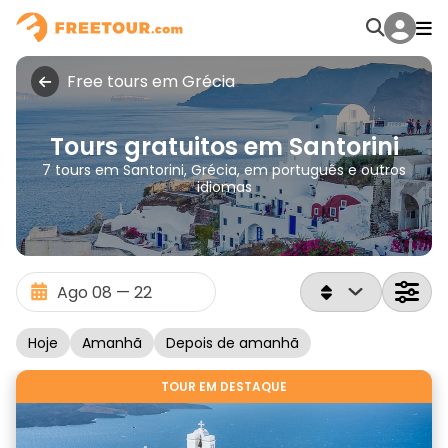
Free tours em Grécia
Tours gratuitos em Santorini
7 tours em Santorini, Grécia, em português e outros
idiomas
Hoje
Amanhã
Depois de amanhã
TOUR EM DESTAQUE