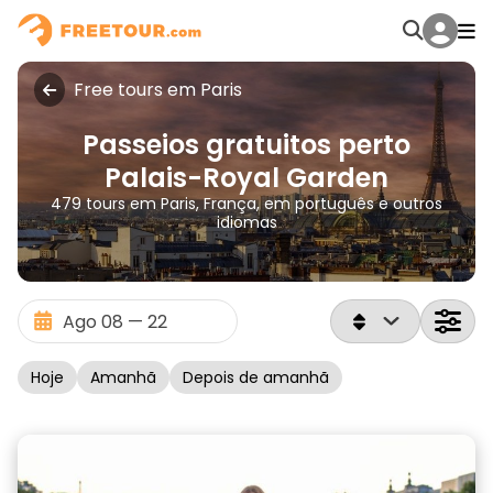
Free tours em Paris
Passeios gratuitos perto
Palais-Royal Garden
479 tours em Paris, França, em português e outros
idiomas
Hoje
Amanhã
Depois de amanhã