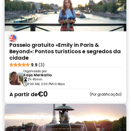
Passeio gratuito «Emily in Paris &
Beyond»: Pontos turísticos e segredos da
cidade
9.9
(3)
Organizado por
Kaija Merikallio
2h 45min
11:00 AM, 2:00 PM
+3 Mais
€0
A partir de
Por gratificação