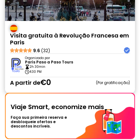
Visita gratuita à Revolução Francesa em
Paris
9.6
(32)
Organizado por
París Paso a Paso Tours
2h 30min
4:30 PM
€0
A partir de
Por gratificação
Viaje Smart, economize mais
Faça sua primeira reserva e
desbloqueie ofertas e
descontos incríveis.