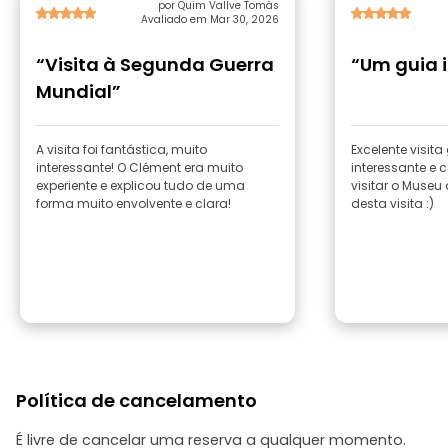
por Quim Vallve Tomàs
Avaliado em Mar 30, 2026
“Visita à Segunda Guerra
“Um guia i
Mundial”
A visita foi fantástica, muito
Excelente visit
interessante! O Clément era muito
interessante e cativante.
experiente e explicou tudo de uma
visitar o Museu
forma muito envolvente e clara!
desta visita :)
Política de cancelamento
É livre de cancelar uma reserva a qualquer momento.