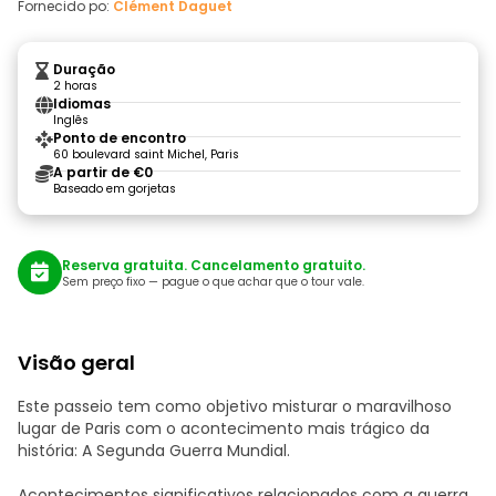
Fornecido po:
Clément Daguet
Duração
2 horas
Idiomas
Inglês
Ponto de encontro
60 boulevard saint Michel, Paris
A partir de €0
Baseado em gorjetas
Reserva gratuita. Cancelamento gratuito.
Sem preço fixo — pague o que achar que o tour vale.
Visão geral
Este passeio tem como objetivo misturar o maravilhoso
lugar de Paris com o acontecimento mais trágico da
história: A Segunda Guerra Mundial.
Acontecimentos significativos relacionados com a guerra