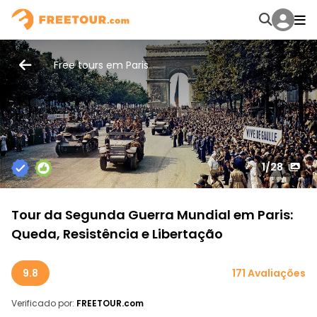
Free tours em Paris
1
/28
Tour da Segunda Guerra Mundial em Paris:
Queda, Resistência e Libertação
9.8
171 Avaliações
Verificado por:
FREETOUR.com